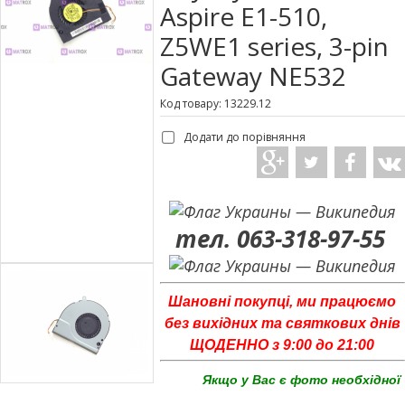
Aspire E1-510,
Z5WE1 series, 3-pin
Gateway NE532
Код товару: 13229.12
Додати до порівняння
тел. 063-318-97-55
Шановні покупці, ми працюємо
без вихідних та святкових днів
ЩОДЕННО з 9:00 до 21:00
Якщо у Вас є фото необхідної