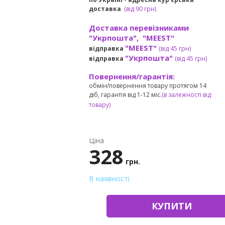
доставка
(
від
90 грн)
Доставка перевізниками
"Укрпошта", "MEEST"
"MEEST"
відправка
(від 45 грн
)
"Укрпошта"
відправка
(від 45 грн
)
Повернення/гарантія:
обмін/повернення товару протягом 14
діб, гарантія від 1-12 міс.
(в залежності від
товару)
Ціна
328
грн.
В наявності
КУПИТИ