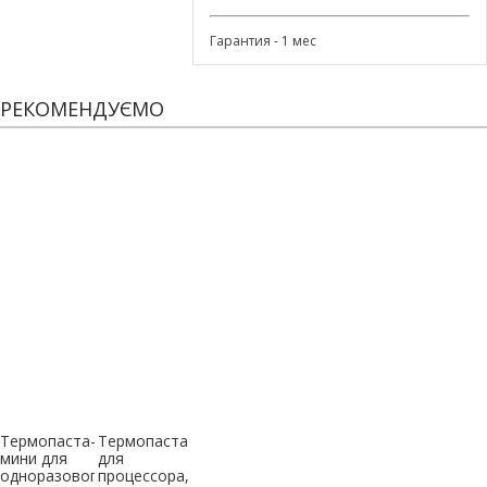
Гарантия - 1 мес
РЕКОМЕНДУЄМО
Термопаста-
Термопаста
мини для
для
одноразового
процессора,