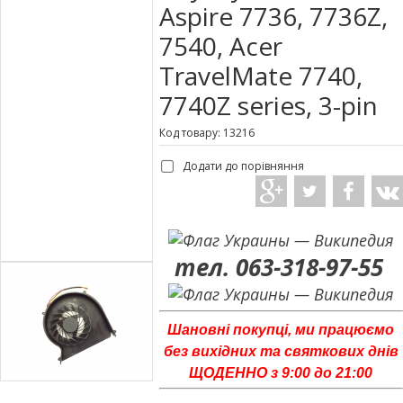
Aspire 7736, 7736Z,
7540, Acer
TravelMate 7740,
7740Z series, 3-pin
Код товару: 13216
Додати до порівняння
тел. 063-318-97-55
Шановні покупці, ми працюємо
без вихідних та святкових днів
ЩОДЕННО з 9:00 до 21:00