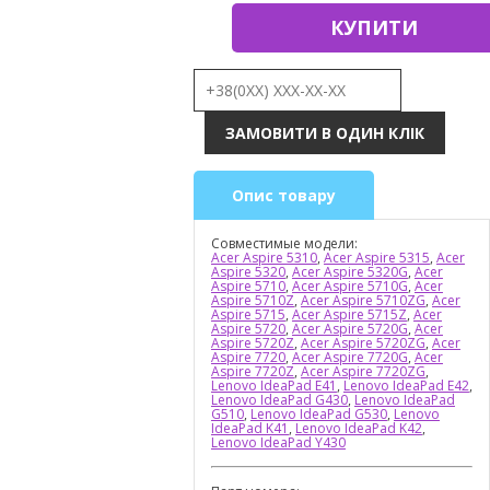
КУПИТИ
Опис товару
Совместимые модели:
Acer Aspire 5310
,
Acer Aspire 5315
,
Acer
Aspire 5320
,
Acer Aspire 5320G
,
Acer
Aspire 5710
,
Acer Aspire 5710G
,
Acer
Aspire 5710Z
,
Acer Aspire 5710ZG
,
Acer
Aspire 5715
,
Acer Aspire 5715Z
,
Acer
Aspire 5720
,
Acer Aspire 5720G
,
Acer
Aspire 5720Z
,
Acer Aspire 5720ZG
,
Acer
Aspire 7720
,
Acer Aspire 7720G
,
Acer
Aspire 7720Z
,
Acer Aspire 7720ZG
,
Lenovo IdeaPad E41
,
Lenovo IdeaPad E42
,
Lenovo IdeaPad G430
,
Lenovo IdeaPad
G510
,
Lenovo IdeaPad G530
,
Lenovo
IdeaPad K41
,
Lenovo IdeaPad K42
,
Lenovo IdeaPad Y430