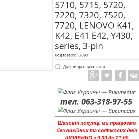
5710, 5715, 5720,
7220, 7320, 7520,
7720, LENOVO K41,
K42, E41 E42, Y430,
series, 3-pin
Код товару: 13090
Додати до порівняння
тел. 063-318-97-55
Шановні покупці, ми працюємо
без вихідних та святкових днів
ЩОДЕННО з 9:00 до 21:00