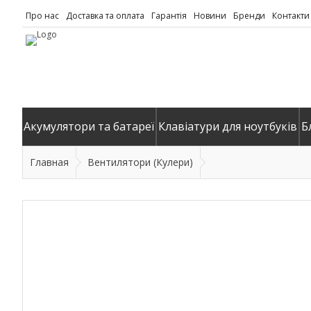
Про нас
Доставка та оплата
Гарантія
Новини
Бренди
Контакти
Акумулятори та батареї
Клавіатури для ноутбуків
Б
Главная
Вентилятори (Кулери)