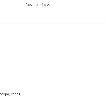
Гарантия - 1 мес
сора, серая,