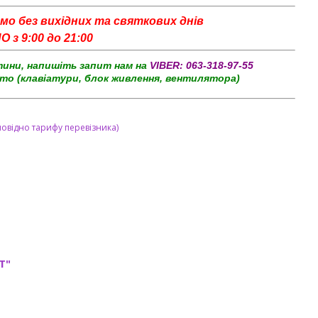
мо без вихідних та святкових днів
з 9:00 до 21:00
тини, напишіть запит нам на
VIBER:
063-318-97-55
то (клавіатури, блок живлення, вентилятора)
повідно тарифу перевізника)
T"