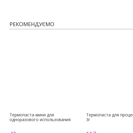
РЕКОМЕНДУЄМО
Термопаста-мини для
Термопаста для процес
одноразового использования
3г