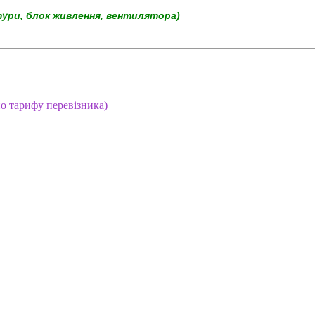
тури, блок живлення, вентилятора)
но тарифу перевізника)