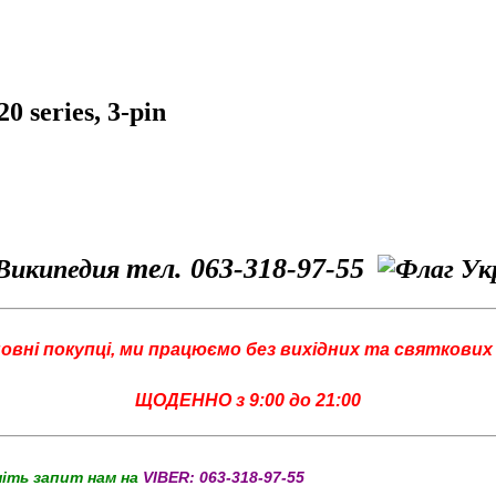
 series, 3-pin
тел. 063-318-97-55
овні покупці, ми працюємо без вихідних та святкових 
ЩОДЕННО з 9:00 до 21:00
шіть запит нам на
VIBER:
063-318-97-55