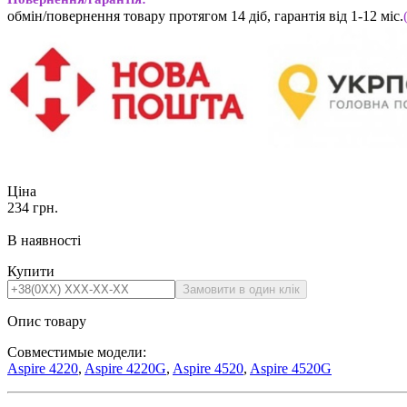
обмін/повернення товару протягом 14 діб, гарантія від 1-12 міс.
Ціна
234
грн.
В наявності
Купити
Опис товару
Совместимые модели:
Aspire 4220
,
Aspire 4220G
,
Aspire 4520
,
Aspire 4520G