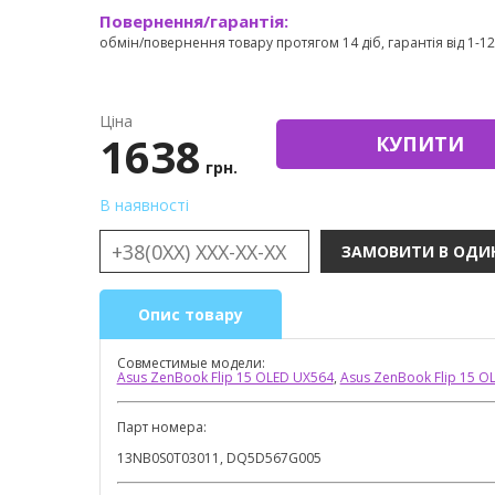
Повернення/гарантія:
обмін/повернення товару протягом 14 діб, гарантія від 1-12 
Ціна
1638
КУПИТИ
грн.
В наявності
Опис товару
Совместимые модели:
Asus ZenBook Flip 15 OLED UX564
,
Asus ZenBook Flip 15 
Парт номера:
13NB0S0T03011, DQ5D567G005