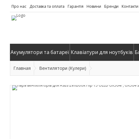
Про нас
Доставка та оплата
Гарантія
Новини
Бренди
Контакти
Акумулятори та батареї
Клавіатури для ноутбуків
Б
Главная
Вентилятори (Кулери)