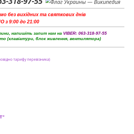
63-318-97-55
мо без вихідних та святкових днів
з 9:00 до 21:00
тини, напишіть запит нам на
VIBER:
063-318-97-55
то (клавіатури, блок живлення, вентилятора)
повідно тарифу перевізника)
T"