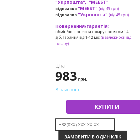
"Укрпошта", "MEEST"
"MEEST"
відправка
(від 45 грн
)
"Укрпошта"
відправка
(від 45 грн
)
Повернення/гарантія:
обмін/повернення товару протягом 14
діб, гарантія від 1-12 міс.
(в залежності від
товару)
Ціна
983
грн.
В наявності
КУПИТИ