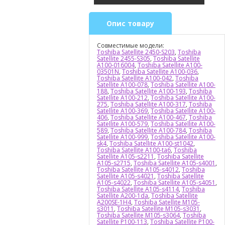
Опис товару
Совместимые модели:
Toshiba Satellite 2450-S203
,
Toshiba
Satellite 2455-S305
,
Toshiba Satellite
A100-016004
,
Toshiba Satellite A100-
03501N
,
Toshiba Satellite A100-036
,
Toshiba Satellite A100-042
,
Toshiba
Satellite A100-078
,
Toshiba Satellite A100-
188
,
Toshiba Satellite A100-193
,
Toshiba
Satellite A100-212
,
Toshiba Satellite A100-
275
,
Toshiba Satellite A100-317
,
Toshiba
Satellite A100-369
,
Toshiba Satellite A100-
406
,
Toshiba Satellite A100-467
,
Toshiba
Satellite A100-579
,
Toshiba Satellite A100-
589
,
Toshiba Satellite A100-784
,
Toshiba
Satellite A100-999
,
Toshiba Satellite A100-
sk4
,
Toshiba Satellite A100-st1042
,
Toshiba Satellite A100-ta6
,
Toshiba
Satellite A105-s2211
,
Toshiba Satellite
A105-s2715
,
Toshiba Satellite A105-s4001
,
Toshiba Satellite A105-s4012
,
Toshiba
Satellite A105-s4021
,
Toshiba Satellite
A105-s4022
,
Toshiba Satellite A105-s4051
,
Toshiba Satellite A105-s4114
,
Toshiba
Satellite A200-1da
,
Toshiba Satellite
A200SE-1H4
,
Toshiba Satellite M105-
s3011
,
Toshiba Satellite M105-s3031
,
Toshiba Satellite M105-s3064
,
Toshiba
Satellite P100-113
,
Toshiba Satellite P100-