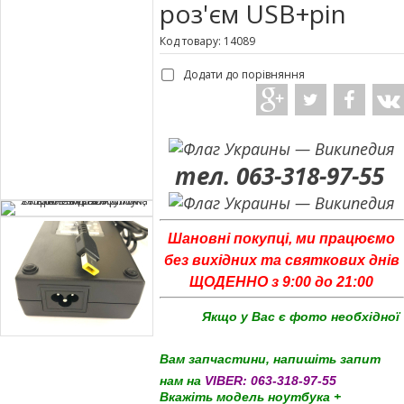
роз'єм USB+pin
Код товару: 14089
Додати до порівняння
тел. 063-318-97-55
Шановні покупці, ми працюємо
без вихідних та святкових днів
ЩОДЕННО з 9:00 до 21:00
Якщо у Вас є фото необхідної
Вам запчастини, напишіть запит
нам на
VIBER:
063-318-97-55
Вкажіть модель ноутбука +