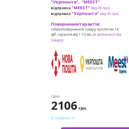
"Укрпошта", "MEEST"
"MEEST"
відправка
(від 45 грн
)
"Укрпошта"
відправка
(від 45 грн
)
Повернення/гарантія:
обмін/повернення товару протягом 14
діб, гарантія від 1-12 міс.
(в залежності від
товару)
Ціна
2106
грн.
В наявності