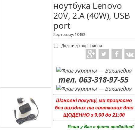
ноутбука Lenovo
20V, 2.A (40W), USB
port
Код товару: 13438
Додати до порівняння
тел. 063-318-97-55
Шановні покупці, ми працюємо
без вихідних та святкових днів
ЩОДЕННО з 9:00 до 21:00
Якщо у Вас є фото необхідної