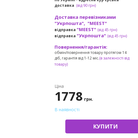
доставка
(
від
90 грн)
Доставка перевізниками
"Укрпошта", "MEEST"
"MEEST"
відправка
(від 45 грн
)
"Укрпошта"
відправка
(від 45 грн
)
Повернення/гарантія:
обмін/повернення товару протягом 14
діб, гарантія від 1-12 міс.
(в залежності від
товару)
Ціна
1778
грн.
В наявності
КУПИТИ