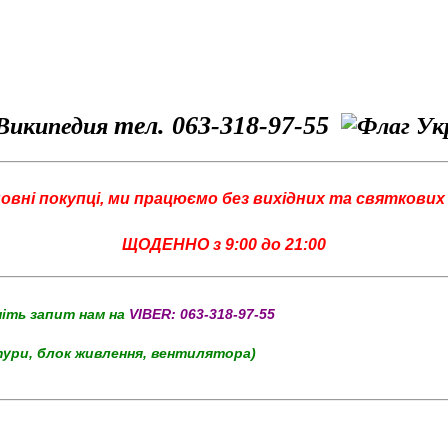
тел. 063-318-97-55
овні покупці, ми працюємо без вихідних та святкових 
ЩОДЕННО з 9:00 до 21:00
шіть запит нам на
VIBER:
063-318-97-55
тури, блок живлення, вентилятора)