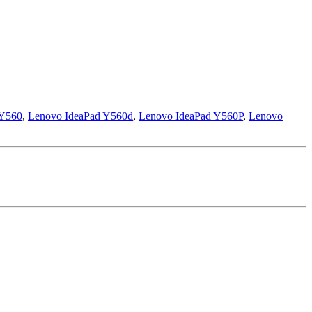
 Y560
,
Lenovo IdeaPad Y560d
,
Lenovo IdeaPad Y560P
,
Lenovo