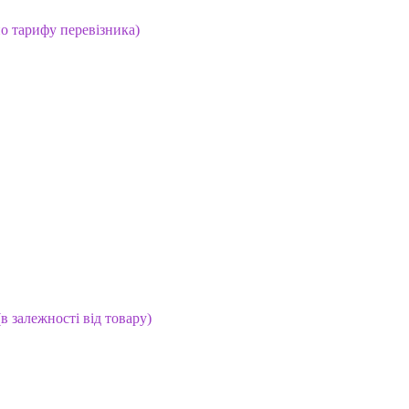
но тарифу перевізника)
(в залежності від товару)