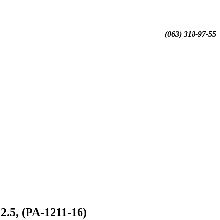
(063) 318-97-55
.5, (PA-1211-16)