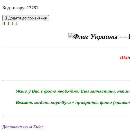
Код товару: 13781
Додати до порівняння
Шан
Якщо у Вас є фото необхідної Вам запчастини, напи
Вкажіть модель ноутбука + прикріпіть фото (клавіа
Доставка по м.Київ: