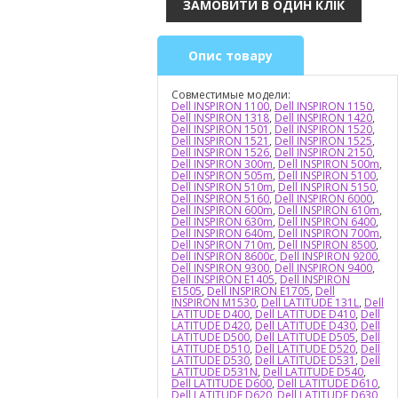
Опис товару
Совместимые модели:
Dell INSPIRON 1100
,
Dell INSPIRON 1150
,
Dell INSPIRON 1318
,
Dell INSPIRON 1420
,
Dell INSPIRON 1501
,
Dell INSPIRON 1520
,
Dell INSPIRON 1521
,
Dell INSPIRON 1525
,
Dell INSPIRON 1526
,
Dell INSPIRON 2150
,
Dell INSPIRON 300m
,
Dell INSPIRON 500m
,
Dell INSPIRON 505m
,
Dell INSPIRON 5100
,
Dell INSPIRON 510m
,
Dell INSPIRON 5150
,
Dell INSPIRON 5160
,
Dell INSPIRON 6000
,
Dell INSPIRON 600m
,
Dell INSPIRON 610m
,
Dell INSPIRON 630m
,
Dell INSPIRON 6400
,
Dell INSPIRON 640m
,
Dell INSPIRON 700m
,
Dell INSPIRON 710m
,
Dell INSPIRON 8500
,
Dell INSPIRON 8600c
,
Dell INSPIRON 9200
,
Dell INSPIRON 9300
,
Dell INSPIRON 9400
,
Dell INSPIRON E1405
,
Dell INSPIRON
E1505
,
Dell INSPIRON E1705
,
Dell
INSPIRON M1530
,
Dell LATITUDE 131L
,
Dell
LATITUDE D400
,
Dell LATITUDE D410
,
Dell
LATITUDE D420
,
Dell LATITUDE D430
,
Dell
LATITUDE D500
,
Dell LATITUDE D505
,
Dell
LATITUDE D510
,
Dell LATITUDE D520
,
Dell
LATITUDE D530
,
Dell LATITUDE D531
,
Dell
LATITUDE D531N
,
Dell LATITUDE D540
,
Dell LATITUDE D600
,
Dell LATITUDE D610
,
Dell LATITUDE D620
,
Dell LATITUDE D630
,