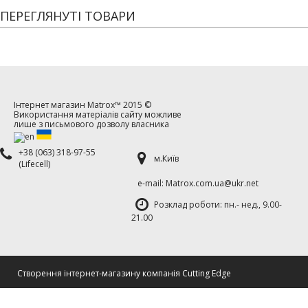
ПЕРЕГЛЯНУТІ ТОВАРИ
Інтернет магазин
Matrox™
2015 ©
Використання матеріалів сайту можливе
лише з письмового дозволу власника
+38 (063) 318-97-55
м.Київ
(Lifecell)
е-mаil: Matrox.com.ua@ukr.net
Розклад роботи: пн.- нед., 9.00-
21.00
Cтворення інтернет-магазину компанія Cutting Edge