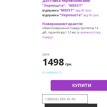
Доставка перевізниками
"Укрпошта", "MEEST"
"MEEST"
відправка
(від 45 грн
)
"Укрпошта"
відправка
(від 45 грн
)
Повернення/гарантія:
обмін/повернення товару протягом 14
діб, гарантія від 1-12 міс.
(в залежності від
товару)
Ціна
1498
грн.
В наявності
КУПИТИ