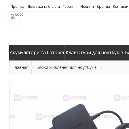
Про нас
Доставка та оплата
Гарантія
Новини
Бренди
Контакти
Акумулятори та батареї
Клавіатури для ноутбуків
Б
Главная
Блоки живлення для ноутбуків