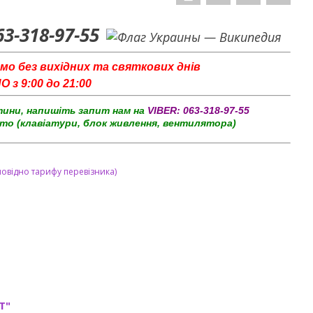
63-318-97-55
мо без вихідних та святкових днів
з 9:00 до 21:00
тини, напишіть запит нам на
VIBER:
063-318-97-55
то (клавіатури, блок живлення, вентилятора)
повідно тарифу перевізника)
T"