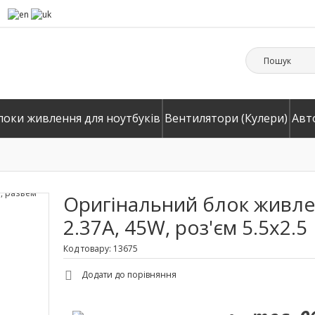
локи живлення для ноутбуків
Вентилятори (Кулери)
Авт
Оригінальний блок живлен
2.37A, 45W, роз'єм 5.5x2.5
Код товару: 13675
Додати до порівняння