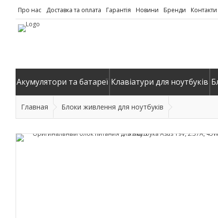
Про нас
Доставка та оплата
Гарантія
Новини
Бренди
Контакти
Акумулятори та батареї
Клавіатури для ноутбуків
Б
Главная
Блоки живлення для ноутбуків