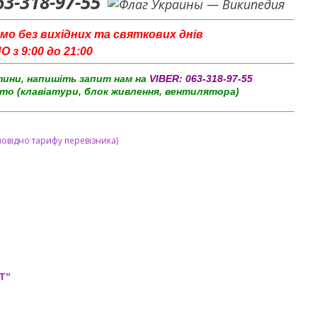
63-318-97-55
мо без вихідних та святкових днів
з 9:00 до 21:00
тини, напишіть запит нам на
VIBER:
063-318-97-55
то (клавіатури, блок живлення, вентилятора)
повідно тарифу перевізника)
T"