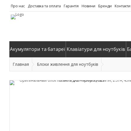
Про нас
Доставка та оплата
Гарантія
Новини
Бренди
Контакти
Акумулятори та батареї
Клавіатури для ноутбуків
Б
Главная
Блоки живлення для ноутбуків