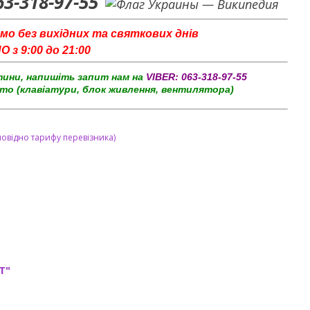
63-318-97-55
мо без вихідних та святкових днів
з 9:00 до 21:00
тини, напишіть запит нам на
VIBER:
063-318-97-55
то (клавіатури, блок живлення, вентилятора)
повідно тарифу перевізника)
T"