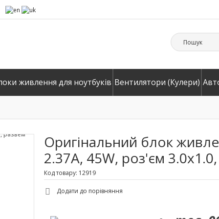
локи живлення для ноутбуків
Вентилятори (Кулери)
Авт
Оригінальний блок живлен
2.37A, 45W, роз'єм 3.0x1.0
Код товару: 12919
Додати до порівняння