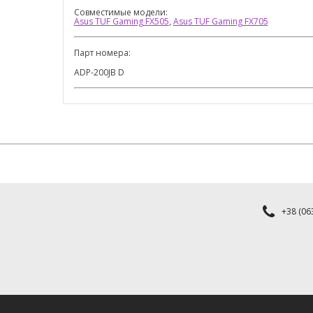
Совместимые модели:
Asus TUF Gaming FX505
,
Asus TUF Gaming FX705
Парт номера:
ADP-200JB D
+38 (063