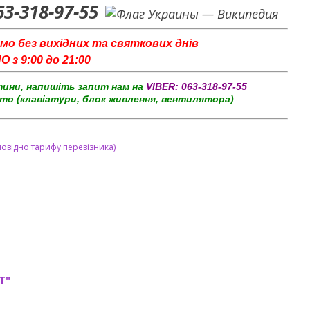
63-318-97-55
мо без вихідних та святкових днів
з 9:00 до 21:00
тини, напишіть запит нам на
VIBER:
063-318-97-55
то (клавіатури, блок живлення, вентилятора)
повідно тарифу перевізника)
T"