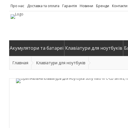
Про нас
Доставка та оплата
Гарантія
Новини
Бренди
Контакти
Акумулятори та батареї
Клавіатури для ноутбуків
Б
Главная
Клавіатури для ноутбуків