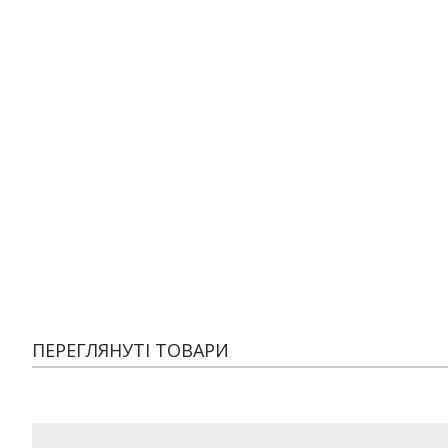
ПЕРЕГЛЯНУТІ ТОВАРИ