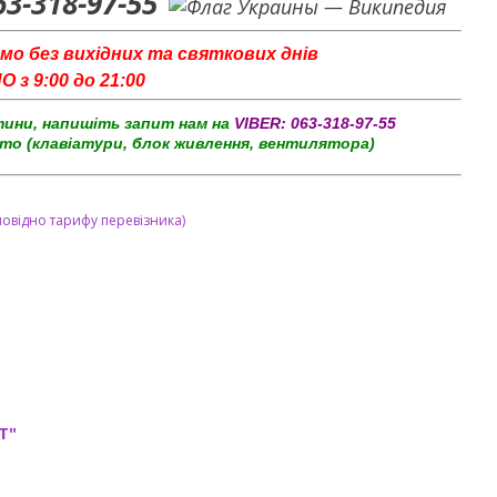
63-318-97-55
мо без вихідних та святкових днів
з 9:00 до 21:00
тини, напишіть запит нам на
VIBER:
063-318-97-55
то (клавіатури, блок живлення, вентилятора)
повідно тарифу перевізника)
T"