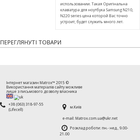
использовании. Такая Оригінальна
клавіатура для ноутбука Samsung N210,
N220 series цена которой Вас точно
устроит, будет служить много лет.
ПЕРЕГЛЯНУТІ ТОВАРИ
Інтернет магазин
Matrox™
2015 ©
Використання матеріалів сайту можливе
лише з письмового дозволу власника
+38 (063) 318-97-55
м.Київ
(Lifecell)
е-mаil: Matrox.com.ua@ukr.net
Розклад роботи: пн.- нед., 9.00-
21.00