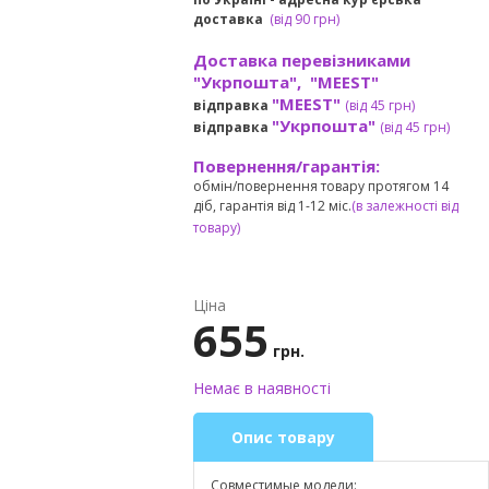
доставка
(
від
90 грн)
Доставка перевізниками
"Укрпошта", "MEEST"
"MEEST"
відправка
(від 45 грн
)
"Укрпошта"
відправка
(від 45 грн
)
Повернення/гарантія:
обмін/повернення товару протягом 14
діб, гарантія від 1-12 міс.
(в залежності від
товару)
Ціна
655
грн.
Немає в наявності
Опис товару
Совместимые модели: