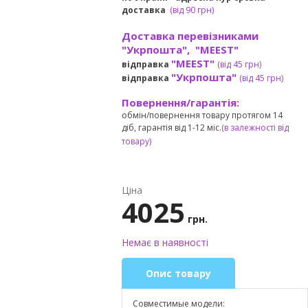
доставка
(
від
90 грн)
Доставка перевізниками
"Укрпошта", "MEEST"
"MEEST"
відправка
(від 45 грн
)
"Укрпошта"
відправка
(від 45 грн
)
Повернення/гарантія:
обмін/повернення товару протягом 14
діб, гарантія від 1-12 міс.
(в залежності від
товару)
Ціна
4025
грн.
Немає в наявності
Опис товару
Совместимые модели: