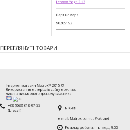
Lenovo Yoga 2 13
Парт номера:
90205193
ПЕРЕГЛЯНУТІ ТОВАРИ
Інтернет магазин
Matrox™
2015 ©
Використання матеріалів сайту можливе
лише з письмового дозволу власника
+38 (063) 318-97-55
м.Київ
(Lifecell)
е-mаil: Matrox.com.ua@ukr.net
Розклад роботи: пн.- нед., 9.00-