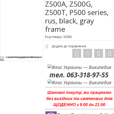
Z500A, Z500G,
Z500T, P500 series,
rus, black, gray
frame
Код товару: 30382
Додати до порівняння
тел. 063-318-97-55
Шановні покупці, ми працюємо
без вихідних та святкових днів
ЩОДЕННО з 9:00 до 21:00