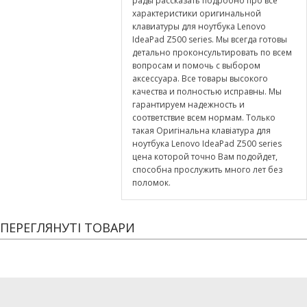
рады рассказать подробно про все
характеристики оригинальной
клавиатуры для ноутбука Lenovo
IdeaPad Z500 series. Мы всегда готовы
детально проконсультировать по всем
вопросам и помочь с выбором
аксессуара. Все товары высокого
качества и полностью исправны. Мы
гарантируем надежность и
соответствие всем нормам. Только
такая Оригінальна клавіатура для
ноутбука Lenovo IdeaPad Z500 series
цена которой точно Вам подойдет,
способна прослужить много лет без
поломок.
ПЕРЕГЛЯНУТІ ТОВАРИ