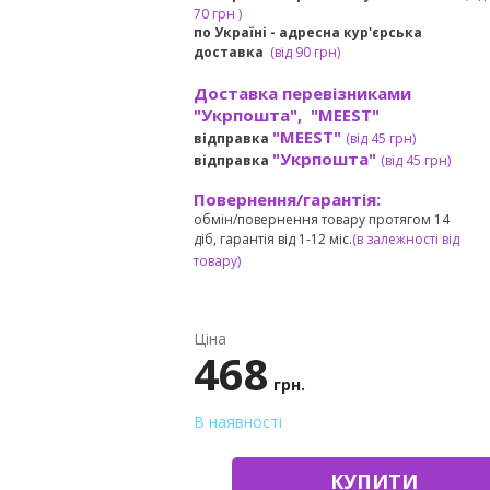
7
0 грн
)
по Україні - адресна кур'єрська
доставка
(
від
90 грн)
Доставка перевізниками
"Укрпошта", "MEEST"
"MEEST"
відправка
(від 45 грн
)
"Укрпошта"
відправка
(від 45 грн
)
Повернення/гарантія:
обмін/повернення товару протягом 14
діб, гарантія від 1-12 міс.
(в залежності від
товару)
Ціна
468
грн.
В наявності
КУПИТИ