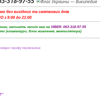
63-318-97-55
мо без вихідних та святкових днів
з 9:00 до 21:00
тини, напишіть запит нам на
VIBER:
063-318-97-55
то (клавіатури, блок живлення, вентилятора)
повідно тарифу перевізника)
T"