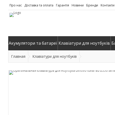
Про нас
Доставка та оплата
Гарантія
Новини
Бренди
Контакти
Акумулятори та батареї
Клавіатури для ноутбуків
Б
Главная
Клавіатури для ноутбуків