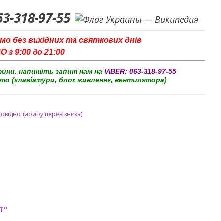
63-318-97-55
мо без вихідних та святкових днів
з 9:00 до 21:00
тини, напишіть запит нам на
VIBER:
063-318-97-55
то (клавіатури, блок живлення, вентилятора)
повідно тарифу перевізника)
T"