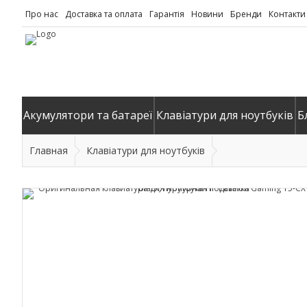
Про нас
Доставка та оплата
Гарантія
Новини
Бренди
Контакти
Акумулятори та батареї
Клавіатури для ноутбуків
Б
Главная
Клавіатури для ноутбуків