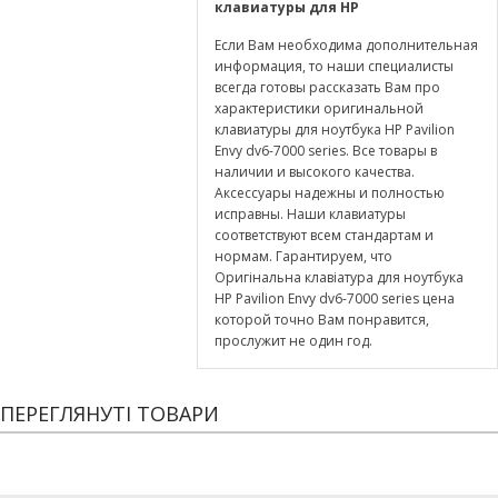
клавиатуры для
HP
Если Вам необходима дополнительная
информация, то наши специалисты
всегда готовы рассказать Вам про
характеристики оригинальной
клавиатуры для ноутбука HP Pavilion
Envy dv6-7000 series. Все товары в
наличии и высокого качества.
Аксессуары надежны и полностью
исправны. Наши клавиатуры
соответствуют всем стандартам и
нормам. Гарантируем, что
Оригінальна клавіатура для ноутбука
HP Pavilion Envy dv6-7000 series цена
которой точно Вам понравится,
прослужит не один год.
ПЕРЕГЛЯНУТІ ТОВАРИ