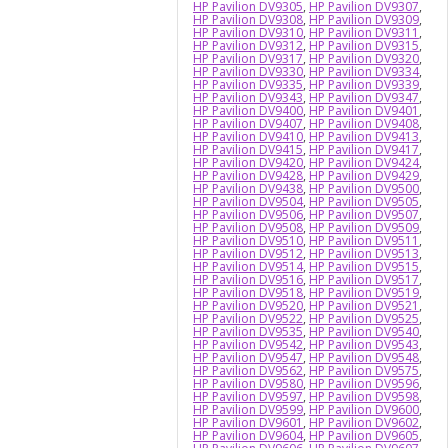
HP Pavilion DV9305
,
HP Pavilion DV9307
,
HP Pavilion DV9308
,
HP Pavilion DV9309
,
HP Pavilion DV9310
,
HP Pavilion DV9311
,
HP Pavilion DV9312
,
HP Pavilion DV9315
,
HP Pavilion DV9317
,
HP Pavilion DV9320
,
HP Pavilion DV9330
,
HP Pavilion DV9334
,
HP Pavilion DV9335
,
HP Pavilion DV9339
,
HP Pavilion DV9343
,
HP Pavilion DV9347
,
HP Pavilion DV9400
,
HP Pavilion DV9401
,
HP Pavilion DV9407
,
HP Pavilion DV9408
,
HP Pavilion DV9410
,
HP Pavilion DV9413
,
HP Pavilion DV9415
,
HP Pavilion DV9417
,
HP Pavilion DV9420
,
HP Pavilion DV9424
,
HP Pavilion DV9428
,
HP Pavilion DV9429
,
HP Pavilion DV9438
,
HP Pavilion DV9500
,
HP Pavilion DV9504
,
HP Pavilion DV9505
,
HP Pavilion DV9506
,
HP Pavilion DV9507
,
HP Pavilion DV9508
,
HP Pavilion DV9509
,
HP Pavilion DV9510
,
HP Pavilion DV9511
,
HP Pavilion DV9512
,
HP Pavilion DV9513
,
HP Pavilion DV9514
,
HP Pavilion DV9515
,
HP Pavilion DV9516
,
HP Pavilion DV9517
,
HP Pavilion DV9518
,
HP Pavilion DV9519
,
HP Pavilion DV9520
,
HP Pavilion DV9521
,
HP Pavilion DV9522
,
HP Pavilion DV9525
,
HP Pavilion DV9535
,
HP Pavilion DV9540
,
HP Pavilion DV9542
,
HP Pavilion DV9543
,
HP Pavilion DV9547
,
HP Pavilion DV9548
,
HP Pavilion DV9562
,
HP Pavilion DV9575
,
HP Pavilion DV9580
,
HP Pavilion DV9596
,
HP Pavilion DV9597
,
HP Pavilion DV9598
,
HP Pavilion DV9599
,
HP Pavilion DV9600
,
HP Pavilion DV9601
,
HP Pavilion DV9602
,
HP Pavilion DV9604
,
HP Pavilion DV9605
,