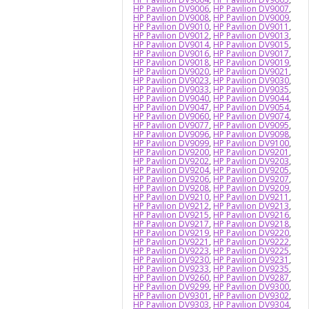
HP Pavilion DV9006
,
HP Pavilion DV9007
,
HP Pavilion DV9008
,
HP Pavilion DV9009
,
HP Pavilion DV9010
,
HP Pavilion DV9011
,
HP Pavilion DV9012
,
HP Pavilion DV9013
,
HP Pavilion DV9014
,
HP Pavilion DV9015
,
HP Pavilion DV9016
,
HP Pavilion DV9017
,
HP Pavilion DV9018
,
HP Pavilion DV9019
,
HP Pavilion DV9020
,
HP Pavilion DV9021
,
HP Pavilion DV9023
,
HP Pavilion DV9030
,
HP Pavilion DV9033
,
HP Pavilion DV9035
,
HP Pavilion DV9040
,
HP Pavilion DV9044
,
HP Pavilion DV9047
,
HP Pavilion DV9054
,
HP Pavilion DV9060
,
HP Pavilion DV9074
,
HP Pavilion DV9077
,
HP Pavilion DV9095
,
HP Pavilion DV9096
,
HP Pavilion DV9098
,
HP Pavilion DV9099
,
HP Pavilion DV9100
,
HP Pavilion DV9200
,
HP Pavilion DV9201
,
HP Pavilion DV9202
,
HP Pavilion DV9203
,
HP Pavilion DV9204
,
HP Pavilion DV9205
,
HP Pavilion DV9206
,
HP Pavilion DV9207
,
HP Pavilion DV9208
,
HP Pavilion DV9209
,
HP Pavilion DV9210
,
HP Pavilion DV9211
,
HP Pavilion DV9212
,
HP Pavilion DV9213
,
HP Pavilion DV9215
,
HP Pavilion DV9216
,
HP Pavilion DV9217
,
HP Pavilion DV9218
,
HP Pavilion DV9219
,
HP Pavilion DV9220
,
HP Pavilion DV9221
,
HP Pavilion DV9222
,
HP Pavilion DV9223
,
HP Pavilion DV9225
,
HP Pavilion DV9230
,
HP Pavilion DV9231
,
HP Pavilion DV9233
,
HP Pavilion DV9235
,
HP Pavilion DV9260
,
HP Pavilion DV9287
,
HP Pavilion DV9299
,
HP Pavilion DV9300
,
HP Pavilion DV9301
,
HP Pavilion DV9302
,
HP Pavilion DV9303
,
HP Pavilion DV9304
,