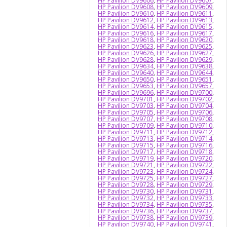
HP Pavilion DV9606
,
HP Pavilion DV9607
,
HP Pavilion DV9608
,
HP Pavilion DV9609
,
HP Pavilion DV9610
,
HP Pavilion DV9611
,
HP Pavilion DV9612
,
HP Pavilion DV9613
,
HP Pavilion DV9614
,
HP Pavilion DV9615
,
HP Pavilion DV9616
,
HP Pavilion DV9617
,
HP Pavilion DV9618
,
HP Pavilion DV9620
,
HP Pavilion DV9623
,
HP Pavilion DV9625
,
HP Pavilion DV9626
,
HP Pavilion DV9627
,
HP Pavilion DV9628
,
HP Pavilion DV9629
,
HP Pavilion DV9634
,
HP Pavilion DV9638
,
HP Pavilion DV9640
,
HP Pavilion DV9644
,
HP Pavilion DV9650
,
HP Pavilion DV9651
,
HP Pavilion DV9653
,
HP Pavilion DV9657
,
HP Pavilion DV9696
,
HP Pavilion DV9700
,
HP Pavilion DV9701
,
HP Pavilion DV9702
,
HP Pavilion DV9703
,
HP Pavilion DV9704
,
HP Pavilion DV9705
,
HP Pavilion DV9706
,
HP Pavilion DV9707
,
HP Pavilion DV9708
,
HP Pavilion DV9709
,
HP Pavilion DV9710
,
HP Pavilion DV9711
,
HP Pavilion DV9712
,
HP Pavilion DV9713
,
HP Pavilion DV9714
,
HP Pavilion DV9715
,
HP Pavilion DV9716
,
HP Pavilion DV9717
,
HP Pavilion DV9718
,
HP Pavilion DV9719
,
HP Pavilion DV9720
,
HP Pavilion DV9721
,
HP Pavilion DV9722
,
HP Pavilion DV9723
,
HP Pavilion DV9724
,
HP Pavilion DV9725
,
HP Pavilion DV9727
,
HP Pavilion DV9728
,
HP Pavilion DV9729
,
HP Pavilion DV9730
,
HP Pavilion DV9731
,
HP Pavilion DV9732
,
HP Pavilion DV9733
,
HP Pavilion DV9734
,
HP Pavilion DV9735
,
HP Pavilion DV9736
,
HP Pavilion DV9737
,
HP Pavilion DV9738
,
HP Pavilion DV9739
,
HP Pavilion DV9740
,
HP Pavilion DV9741
,