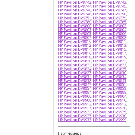
HP Pavilion DV9742
,
HP Pavilion DV9743
,
HP Pavilion DV9744
,
HP Pavilion DV9745
,
HP Pavilion DV9746
,
HP Pavilion DV9747
,
HP Pavilion DV9748
,
HP Pavilion DV9750
,
HP Pavilion DV9751
,
HP Pavilion DV9779
,
HP Pavilion DV9780
,
HP Pavilion DV9785
,
HP Pavilion DV9800
,
HP Pavilion DV9802
,
HP Pavilion DV9803
,
HP Pavilion DV9804
,
HP Pavilion DV9805
,
HP Pavilion DV9806
,
HP Pavilion DV9807
,
HP Pavilion DV9808
,
HP Pavilion DV9810
,
HP Pavilion DV9811
,
HP Pavilion DV9812
,
HP Pavilion DV9813
,
HP Pavilion DV9814
,
HP Pavilion DV9815
,
HP Pavilion DV9816
,
HP Pavilion DV9817
,
HP Pavilion DV9818
,
HP Pavilion DV9819
,
HP Pavilion DV9820
,
HP Pavilion DV9821
,
HP Pavilion DV9822
,
HP Pavilion DV9823
,
HP Pavilion DV9824
,
HP Pavilion DV9825
,
HP Pavilion DV9827
,
HP Pavilion DV9830
,
HP Pavilion DV9831
,
HP Pavilion DV9834
,
HP Pavilion DV9838
,
HP Pavilion DV9843
,
HP Pavilion DV9847
,
HP Pavilion DV9851
,
HP Pavilion DV9854
,
HP Pavilion DV9858
,
HP Pavilion DV9894
,
HP Pavilion DV9899
,
HP Pavilion DV9900
,
HP Pavilion DV9904
,
HP Pavilion DV9908
,
HP Pavilion DV9910
,
HP Pavilion DV9912
,
HP Pavilion DV9913
,
HP Pavilion DV9917
,
HP Pavilion DV9920
,
HP Pavilion DV9922
,
HP Pavilion DV9925
,
HP Pavilion DV9927
,
HP Pavilion DV9930
,
HP Pavilion DV9933
,
HP Pavilion DV9999
Парт номера: