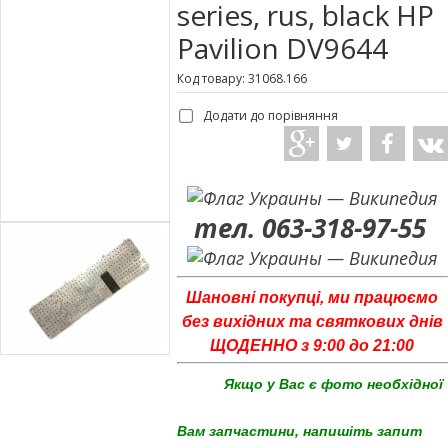
series, rus, black HP
Pavilion DV9644
Код товару: 31068.166
Додати до порівняння
тел. 063-318-97-55
Шановні покупці, ми працюємо
без вихідних та святкових днів
ЩОДЕННО з 9:00 до 21:00
Якщо у Вас є фото необхідної
Вам запчастини, напишіть запит