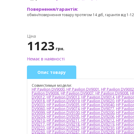
Повернення/гарантія:
обмін/повернення товару протягом 14 діб, гарантія від 1-12 
Ціна
1123
грн.
Немає в наявності
Опис товару
Совместимые модели:
HP Pavilion DV9000
,
HP Pavilion DV9001
,
HP Pavilion DV9002
Pavilion DV9006
,
HP Pavilion DV9007
,
HP Pavilion DV9008
,
HP
DV9012
,
HP Pavilion DV9013
,
HP Pavilion DV9014
,
HP Pavili
DV9018
,
HP Pavilion DV9019
,
HP Pavilion DV9020
,
HP Pavili
DV9033
,
HP Pavilion DV9035
,
HP Pavilion DV9040
,
HP Pavili
DV9060
,
HP Pavilion DV9074
,
HP Pavilion DV9077
,
HP Pavili
DV9099
,
HP Pavilion DV9100
,
HP Pavilion DV9200
,
HP Pavili
DV9204
,
HP Pavilion DV9205
,
HP Pavilion DV9206
,
HP Pavili
DV9210
,
HP Pavilion DV9211
,
HP Pavilion DV9212
,
HP Pavili
DV9217
,
HP Pavilion DV9218
,
HP Pavilion DV9219
,
HP Pavili
DV9223
,
HP Pavilion DV9225
,
HP Pavilion DV9230
,
HP Pavili
DV9260
,
HP Pavilion DV9287
,
HP Pavilion DV9299
,
HP Pavili