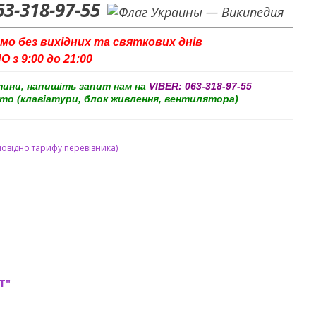
63-318-97-55
мо без вихідних та святкових днів
з 9:00 до 21:00
тини, напишіть запит нам на
VIBER:
063-318-97-55
то (клавіатури, блок живлення, вентилятора)
повідно тарифу перевізника)
T"