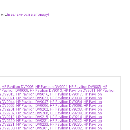
міс.
(в залежності від товару)
,
HP Pavilion DV9003
,
HP Pavilion DV9004
,
HP Pavilion DV9005
,
HP
 Pavilion DV9009
,
HP Pavilion DV9010
,
HP Pavilion DV9011
,
HP Pavilion
on DV9015
,
HP Pavilion DV9016
,
HP Pavilion DV9017
,
HP Pavilion
on DV9021
,
HP Pavilion DV9023
,
HP Pavilion DV9030
,
HP Pavilion
on DV9044
,
HP Pavilion DV9047
,
HP Pavilion DV9054
,
HP Pavilion
on DV9095
,
HP Pavilion DV9096
,
HP Pavilion DV9098
,
HP Pavilion
on DV9201
,
HP Pavilion DV9202
,
HP Pavilion DV9203
,
HP Pavilion
on DV9207
,
HP Pavilion DV9208
,
HP Pavilion DV9209
,
HP Pavilion
on DV9213
,
HP Pavilion DV9215
,
HP Pavilion DV9216
,
HP Pavilion
on DV9220
,
HP Pavilion DV9221
,
HP Pavilion DV9222
,
HP Pavilion
on DV9231
,
HP Pavilion DV9233
,
HP Pavilion DV9235
,
HP Pavilion
on DV9300
,
HP Pavilion DV9301
,
HP Pavilion DV9302
,
HP Pavilion