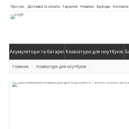
Про нас
Доставка та оплата
Гарантія
Новини
Бренди
Контакти
Акумулятори та батареї
Клавіатури для ноутбуків
Б
Главная
Клавіатури для ноутбуків