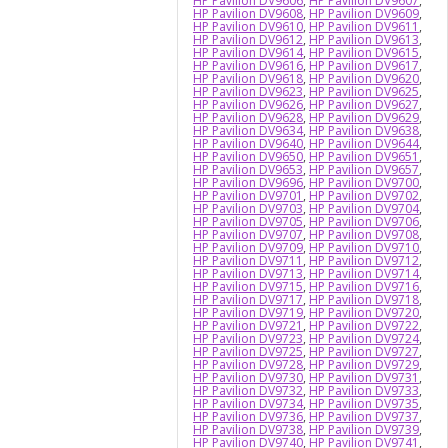
HP Pavilion DV9606
,
HP Pavilion DV9607
,
HP Pavilion DV9608
,
HP Pavilion DV9609
,
HP Pavilion DV9610
,
HP Pavilion DV9611
,
HP Pavilion DV9612
,
HP Pavilion DV9613
,
HP Pavilion DV9614
,
HP Pavilion DV9615
,
HP Pavilion DV9616
,
HP Pavilion DV9617
,
HP Pavilion DV9618
,
HP Pavilion DV9620
,
HP Pavilion DV9623
,
HP Pavilion DV9625
,
HP Pavilion DV9626
,
HP Pavilion DV9627
,
HP Pavilion DV9628
,
HP Pavilion DV9629
,
HP Pavilion DV9634
,
HP Pavilion DV9638
,
HP Pavilion DV9640
,
HP Pavilion DV9644
,
HP Pavilion DV9650
,
HP Pavilion DV9651
,
HP Pavilion DV9653
,
HP Pavilion DV9657
,
HP Pavilion DV9696
,
HP Pavilion DV9700
,
HP Pavilion DV9701
,
HP Pavilion DV9702
,
HP Pavilion DV9703
,
HP Pavilion DV9704
,
HP Pavilion DV9705
,
HP Pavilion DV9706
,
HP Pavilion DV9707
,
HP Pavilion DV9708
,
HP Pavilion DV9709
,
HP Pavilion DV9710
,
HP Pavilion DV9711
,
HP Pavilion DV9712
,
HP Pavilion DV9713
,
HP Pavilion DV9714
,
HP Pavilion DV9715
,
HP Pavilion DV9716
,
HP Pavilion DV9717
,
HP Pavilion DV9718
,
HP Pavilion DV9719
,
HP Pavilion DV9720
,
HP Pavilion DV9721
,
HP Pavilion DV9722
,
HP Pavilion DV9723
,
HP Pavilion DV9724
,
HP Pavilion DV9725
,
HP Pavilion DV9727
,
HP Pavilion DV9728
,
HP Pavilion DV9729
,
HP Pavilion DV9730
,
HP Pavilion DV9731
,
HP Pavilion DV9732
,
HP Pavilion DV9733
,
HP Pavilion DV9734
,
HP Pavilion DV9735
,
HP Pavilion DV9736
,
HP Pavilion DV9737
,
HP Pavilion DV9738
,
HP Pavilion DV9739
,
HP Pavilion DV9740
,
HP Pavilion DV9741
,