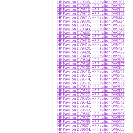
HP Pavilion DV9305
,
HP Pavilion DV9307
,
HP Pavilion DV9308
,
HP Pavilion DV9309
,
HP Pavilion DV9310
,
HP Pavilion DV9311
,
HP Pavilion DV9312
,
HP Pavilion DV9315
,
HP Pavilion DV9317
,
HP Pavilion DV9320
,
HP Pavilion DV9330
,
HP Pavilion DV9334
,
HP Pavilion DV9335
,
HP Pavilion DV9339
,
HP Pavilion DV9343
,
HP Pavilion DV9347
,
HP Pavilion DV9400
,
HP Pavilion DV9401
,
HP Pavilion DV9407
,
HP Pavilion DV9408
,
HP Pavilion DV9410
,
HP Pavilion DV9413
,
HP Pavilion DV9415
,
HP Pavilion DV9417
,
HP Pavilion DV9420
,
HP Pavilion DV9424
,
HP Pavilion DV9428
,
HP Pavilion DV9429
,
HP Pavilion DV9438
,
HP Pavilion DV9500
,
HP Pavilion DV9504
,
HP Pavilion DV9505
,
HP Pavilion DV9506
,
HP Pavilion DV9507
,
HP Pavilion DV9508
,
HP Pavilion DV9509
,
HP Pavilion DV9510
,
HP Pavilion DV9511
,
HP Pavilion DV9512
,
HP Pavilion DV9513
,
HP Pavilion DV9514
,
HP Pavilion DV9515
,
HP Pavilion DV9516
,
HP Pavilion DV9517
,
HP Pavilion DV9518
,
HP Pavilion DV9519
,
HP Pavilion DV9520
,
HP Pavilion DV9521
,
HP Pavilion DV9522
,
HP Pavilion DV9525
,
HP Pavilion DV9535
,
HP Pavilion DV9540
,
HP Pavilion DV9542
,
HP Pavilion DV9543
,
HP Pavilion DV9547
,
HP Pavilion DV9548
,
HP Pavilion DV9562
,
HP Pavilion DV9575
,
HP Pavilion DV9580
,
HP Pavilion DV9596
,
HP Pavilion DV9597
,
HP Pavilion DV9598
,
HP Pavilion DV9599
,
HP Pavilion DV9600
,
HP Pavilion DV9601
,
HP Pavilion DV9602
,
HP Pavilion DV9604
,
HP Pavilion DV9605
,