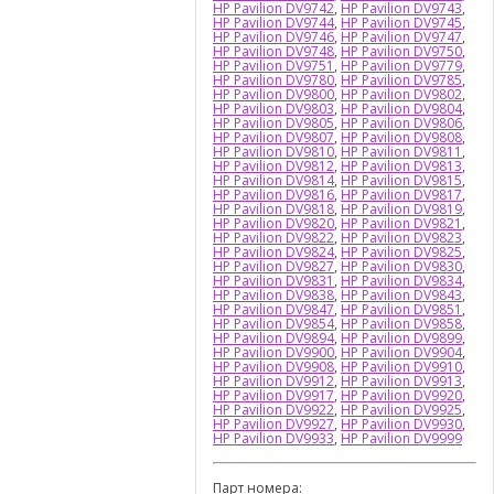
HP Pavilion DV9742
,
HP Pavilion DV9743
,
HP Pavilion DV9744
,
HP Pavilion DV9745
,
HP Pavilion DV9746
,
HP Pavilion DV9747
,
HP Pavilion DV9748
,
HP Pavilion DV9750
,
HP Pavilion DV9751
,
HP Pavilion DV9779
,
HP Pavilion DV9780
,
HP Pavilion DV9785
,
HP Pavilion DV9800
,
HP Pavilion DV9802
,
HP Pavilion DV9803
,
HP Pavilion DV9804
,
HP Pavilion DV9805
,
HP Pavilion DV9806
,
HP Pavilion DV9807
,
HP Pavilion DV9808
,
HP Pavilion DV9810
,
HP Pavilion DV9811
,
HP Pavilion DV9812
,
HP Pavilion DV9813
,
HP Pavilion DV9814
,
HP Pavilion DV9815
,
HP Pavilion DV9816
,
HP Pavilion DV9817
,
HP Pavilion DV9818
,
HP Pavilion DV9819
,
HP Pavilion DV9820
,
HP Pavilion DV9821
,
HP Pavilion DV9822
,
HP Pavilion DV9823
,
HP Pavilion DV9824
,
HP Pavilion DV9825
,
HP Pavilion DV9827
,
HP Pavilion DV9830
,
HP Pavilion DV9831
,
HP Pavilion DV9834
,
HP Pavilion DV9838
,
HP Pavilion DV9843
,
HP Pavilion DV9847
,
HP Pavilion DV9851
,
HP Pavilion DV9854
,
HP Pavilion DV9858
,
HP Pavilion DV9894
,
HP Pavilion DV9899
,
HP Pavilion DV9900
,
HP Pavilion DV9904
,
HP Pavilion DV9908
,
HP Pavilion DV9910
,
HP Pavilion DV9912
,
HP Pavilion DV9913
,
HP Pavilion DV9917
,
HP Pavilion DV9920
,
HP Pavilion DV9922
,
HP Pavilion DV9925
,
HP Pavilion DV9927
,
HP Pavilion DV9930
,
HP Pavilion DV9933
,
HP Pavilion DV9999
Парт номера: