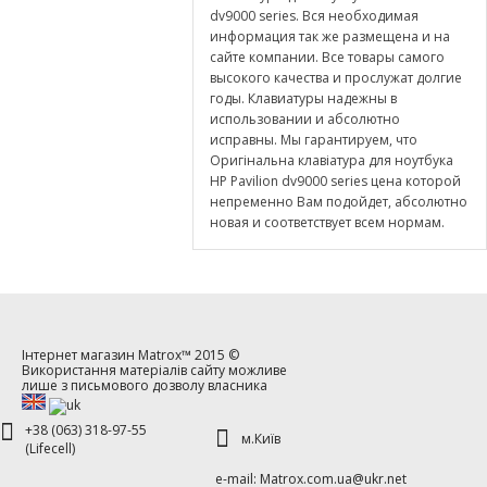
dv9000 series. Вся необходимая
информация так же размещена и на
сайте компании. Все товары самого
высокого качества и прослужат долгие
годы. Клавиатуры надежны в
использовании и абсолютно
исправны. Мы гарантируем, что
Оригінальна клавіатура для ноутбука
HP Pavilion dv9000 series цена которой
непременно Вам подойдет, абсолютно
новая и соответствует всем нормам.
Інтернет магазин
Matrox™
2015 ©
Використання матеріалів сайту можливе
лише з письмового дозволу власника
+38 (063) 318-97-55
м.Київ
(Lifecell)
е-mаil: Matrox.com.ua@ukr.net