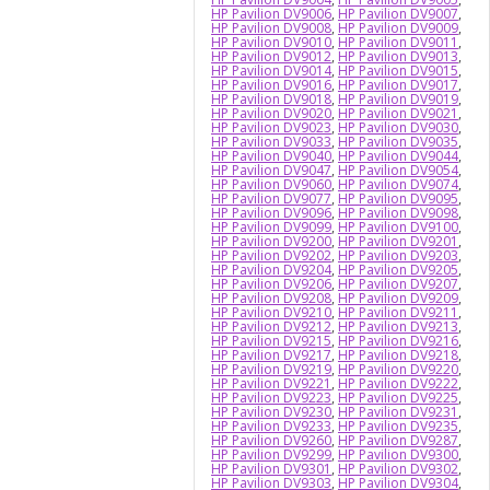
HP Pavilion DV9006
,
HP Pavilion DV9007
,
HP Pavilion DV9008
,
HP Pavilion DV9009
,
HP Pavilion DV9010
,
HP Pavilion DV9011
,
HP Pavilion DV9012
,
HP Pavilion DV9013
,
HP Pavilion DV9014
,
HP Pavilion DV9015
,
HP Pavilion DV9016
,
HP Pavilion DV9017
,
HP Pavilion DV9018
,
HP Pavilion DV9019
,
HP Pavilion DV9020
,
HP Pavilion DV9021
,
HP Pavilion DV9023
,
HP Pavilion DV9030
,
HP Pavilion DV9033
,
HP Pavilion DV9035
,
HP Pavilion DV9040
,
HP Pavilion DV9044
,
HP Pavilion DV9047
,
HP Pavilion DV9054
,
HP Pavilion DV9060
,
HP Pavilion DV9074
,
HP Pavilion DV9077
,
HP Pavilion DV9095
,
HP Pavilion DV9096
,
HP Pavilion DV9098
,
HP Pavilion DV9099
,
HP Pavilion DV9100
,
HP Pavilion DV9200
,
HP Pavilion DV9201
,
HP Pavilion DV9202
,
HP Pavilion DV9203
,
HP Pavilion DV9204
,
HP Pavilion DV9205
,
HP Pavilion DV9206
,
HP Pavilion DV9207
,
HP Pavilion DV9208
,
HP Pavilion DV9209
,
HP Pavilion DV9210
,
HP Pavilion DV9211
,
HP Pavilion DV9212
,
HP Pavilion DV9213
,
HP Pavilion DV9215
,
HP Pavilion DV9216
,
HP Pavilion DV9217
,
HP Pavilion DV9218
,
HP Pavilion DV9219
,
HP Pavilion DV9220
,
HP Pavilion DV9221
,
HP Pavilion DV9222
,
HP Pavilion DV9223
,
HP Pavilion DV9225
,
HP Pavilion DV9230
,
HP Pavilion DV9231
,
HP Pavilion DV9233
,
HP Pavilion DV9235
,
HP Pavilion DV9260
,
HP Pavilion DV9287
,
HP Pavilion DV9299
,
HP Pavilion DV9300
,
HP Pavilion DV9301
,
HP Pavilion DV9302
,
HP Pavilion DV9303
,
HP Pavilion DV9304
,