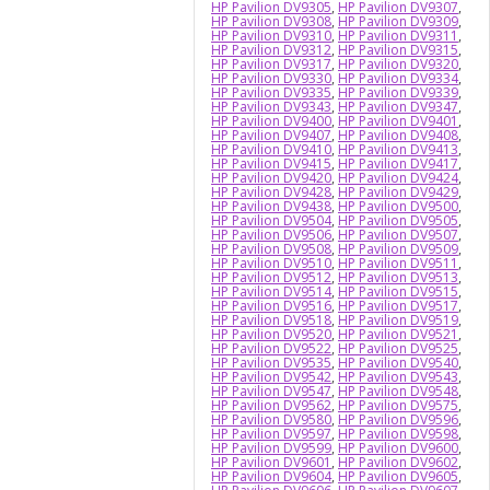
HP Pavilion DV9305
,
HP Pavilion DV9307
,
HP Pavilion DV9308
,
HP Pavilion DV9309
,
HP Pavilion DV9310
,
HP Pavilion DV9311
,
HP Pavilion DV9312
,
HP Pavilion DV9315
,
HP Pavilion DV9317
,
HP Pavilion DV9320
,
HP Pavilion DV9330
,
HP Pavilion DV9334
,
HP Pavilion DV9335
,
HP Pavilion DV9339
,
HP Pavilion DV9343
,
HP Pavilion DV9347
,
HP Pavilion DV9400
,
HP Pavilion DV9401
,
HP Pavilion DV9407
,
HP Pavilion DV9408
,
HP Pavilion DV9410
,
HP Pavilion DV9413
,
HP Pavilion DV9415
,
HP Pavilion DV9417
,
HP Pavilion DV9420
,
HP Pavilion DV9424
,
HP Pavilion DV9428
,
HP Pavilion DV9429
,
HP Pavilion DV9438
,
HP Pavilion DV9500
,
HP Pavilion DV9504
,
HP Pavilion DV9505
,
HP Pavilion DV9506
,
HP Pavilion DV9507
,
HP Pavilion DV9508
,
HP Pavilion DV9509
,
HP Pavilion DV9510
,
HP Pavilion DV9511
,
HP Pavilion DV9512
,
HP Pavilion DV9513
,
HP Pavilion DV9514
,
HP Pavilion DV9515
,
HP Pavilion DV9516
,
HP Pavilion DV9517
,
HP Pavilion DV9518
,
HP Pavilion DV9519
,
HP Pavilion DV9520
,
HP Pavilion DV9521
,
HP Pavilion DV9522
,
HP Pavilion DV9525
,
HP Pavilion DV9535
,
HP Pavilion DV9540
,
HP Pavilion DV9542
,
HP Pavilion DV9543
,
HP Pavilion DV9547
,
HP Pavilion DV9548
,
HP Pavilion DV9562
,
HP Pavilion DV9575
,
HP Pavilion DV9580
,
HP Pavilion DV9596
,
HP Pavilion DV9597
,
HP Pavilion DV9598
,
HP Pavilion DV9599
,
HP Pavilion DV9600
,
HP Pavilion DV9601
,
HP Pavilion DV9602
,
HP Pavilion DV9604
,
HP Pavilion DV9605
,