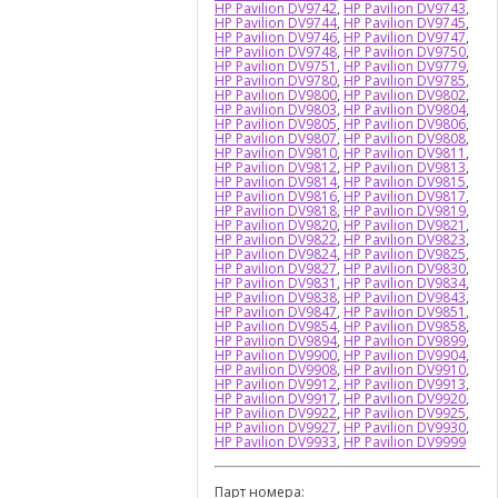
HP Pavilion DV9742
,
HP Pavilion DV9743
,
HP Pavilion DV9744
,
HP Pavilion DV9745
,
HP Pavilion DV9746
,
HP Pavilion DV9747
,
HP Pavilion DV9748
,
HP Pavilion DV9750
,
HP Pavilion DV9751
,
HP Pavilion DV9779
,
HP Pavilion DV9780
,
HP Pavilion DV9785
,
HP Pavilion DV9800
,
HP Pavilion DV9802
,
HP Pavilion DV9803
,
HP Pavilion DV9804
,
HP Pavilion DV9805
,
HP Pavilion DV9806
,
HP Pavilion DV9807
,
HP Pavilion DV9808
,
HP Pavilion DV9810
,
HP Pavilion DV9811
,
HP Pavilion DV9812
,
HP Pavilion DV9813
,
HP Pavilion DV9814
,
HP Pavilion DV9815
,
HP Pavilion DV9816
,
HP Pavilion DV9817
,
HP Pavilion DV9818
,
HP Pavilion DV9819
,
HP Pavilion DV9820
,
HP Pavilion DV9821
,
HP Pavilion DV9822
,
HP Pavilion DV9823
,
HP Pavilion DV9824
,
HP Pavilion DV9825
,
HP Pavilion DV9827
,
HP Pavilion DV9830
,
HP Pavilion DV9831
,
HP Pavilion DV9834
,
HP Pavilion DV9838
,
HP Pavilion DV9843
,
HP Pavilion DV9847
,
HP Pavilion DV9851
,
HP Pavilion DV9854
,
HP Pavilion DV9858
,
HP Pavilion DV9894
,
HP Pavilion DV9899
,
HP Pavilion DV9900
,
HP Pavilion DV9904
,
HP Pavilion DV9908
,
HP Pavilion DV9910
,
HP Pavilion DV9912
,
HP Pavilion DV9913
,
HP Pavilion DV9917
,
HP Pavilion DV9920
,
HP Pavilion DV9922
,
HP Pavilion DV9925
,
HP Pavilion DV9927
,
HP Pavilion DV9930
,
HP Pavilion DV9933
,
HP Pavilion DV9999
Парт номера: