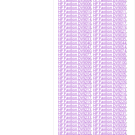
HP Pavilion DV9006
,
HP Pavilion DV9007
,
HP Pavilion DV9008
,
HP Pavilion DV9009
,
HP Pavilion DV9010
,
HP Pavilion DV9011
,
HP Pavilion DV9012
,
HP Pavilion DV9013
,
HP Pavilion DV9014
,
HP Pavilion DV9015
,
HP Pavilion DV9016
,
HP Pavilion DV9017
,
HP Pavilion DV9018
,
HP Pavilion DV9019
,
HP Pavilion DV9020
,
HP Pavilion DV9021
,
HP Pavilion DV9023
,
HP Pavilion DV9030
,
HP Pavilion DV9033
,
HP Pavilion DV9035
,
HP Pavilion DV9040
,
HP Pavilion DV9044
,
HP Pavilion DV9047
,
HP Pavilion DV9054
,
HP Pavilion DV9060
,
HP Pavilion DV9074
,
HP Pavilion DV9077
,
HP Pavilion DV9095
,
HP Pavilion DV9096
,
HP Pavilion DV9098
,
HP Pavilion DV9099
,
HP Pavilion DV9100
,
HP Pavilion DV9200
,
HP Pavilion DV9201
,
HP Pavilion DV9202
,
HP Pavilion DV9203
,
HP Pavilion DV9204
,
HP Pavilion DV9205
,
HP Pavilion DV9206
,
HP Pavilion DV9207
,
HP Pavilion DV9208
,
HP Pavilion DV9209
,
HP Pavilion DV9210
,
HP Pavilion DV9211
,
HP Pavilion DV9212
,
HP Pavilion DV9213
,
HP Pavilion DV9215
,
HP Pavilion DV9216
,
HP Pavilion DV9217
,
HP Pavilion DV9218
,
HP Pavilion DV9219
,
HP Pavilion DV9220
,
HP Pavilion DV9221
,
HP Pavilion DV9222
,
HP Pavilion DV9223
,
HP Pavilion DV9225
,
HP Pavilion DV9230
,
HP Pavilion DV9231
,
HP Pavilion DV9233
,
HP Pavilion DV9235
,
HP Pavilion DV9260
,
HP Pavilion DV9287
,
HP Pavilion DV9299
,
HP Pavilion DV9300
,
HP Pavilion DV9301
,
HP Pavilion DV9302
,
HP Pavilion DV9303
,
HP Pavilion DV9304
,