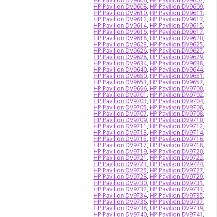
HP Pavilion DV9606
,
HP Pavilion DV9607
,
HP Pavilion DV9608
,
HP Pavilion DV9609
,
HP Pavilion DV9610
,
HP Pavilion DV9611
,
HP Pavilion DV9612
,
HP Pavilion DV9613
,
HP Pavilion DV9614
,
HP Pavilion DV9615
,
HP Pavilion DV9616
,
HP Pavilion DV9617
,
HP Pavilion DV9618
,
HP Pavilion DV9620
,
HP Pavilion DV9623
,
HP Pavilion DV9625
,
HP Pavilion DV9626
,
HP Pavilion DV9627
,
HP Pavilion DV9628
,
HP Pavilion DV9629
,
HP Pavilion DV9634
,
HP Pavilion DV9638
,
HP Pavilion DV9640
,
HP Pavilion DV9644
,
HP Pavilion DV9650
,
HP Pavilion DV9651
,
HP Pavilion DV9653
,
HP Pavilion DV9657
,
HP Pavilion DV9696
,
HP Pavilion DV9700
,
HP Pavilion DV9701
,
HP Pavilion DV9702
,
HP Pavilion DV9703
,
HP Pavilion DV9704
,
HP Pavilion DV9705
,
HP Pavilion DV9706
,
HP Pavilion DV9707
,
HP Pavilion DV9708
,
HP Pavilion DV9709
,
HP Pavilion DV9710
,
HP Pavilion DV9711
,
HP Pavilion DV9712
,
HP Pavilion DV9713
,
HP Pavilion DV9714
,
HP Pavilion DV9715
,
HP Pavilion DV9716
,
HP Pavilion DV9717
,
HP Pavilion DV9718
,
HP Pavilion DV9719
,
HP Pavilion DV9720
,
HP Pavilion DV9721
,
HP Pavilion DV9722
,
HP Pavilion DV9723
,
HP Pavilion DV9724
,
HP Pavilion DV9725
,
HP Pavilion DV9727
,
HP Pavilion DV9728
,
HP Pavilion DV9729
,
HP Pavilion DV9730
,
HP Pavilion DV9731
,
HP Pavilion DV9732
,
HP Pavilion DV9733
,
HP Pavilion DV9734
,
HP Pavilion DV9735
,
HP Pavilion DV9736
,
HP Pavilion DV9737
,
HP Pavilion DV9738
,
HP Pavilion DV9739
,
HP Pavilion DV9740
,
HP Pavilion DV9741
,