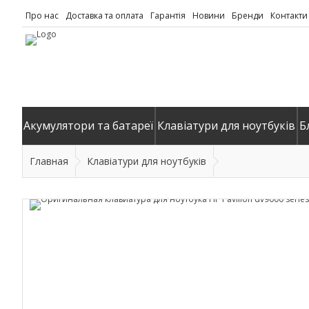
Про нас
Доставка та оплата
Гарантія
Новини
Бренди
Контакти
Акумулятори та батареї
Клавіатури для ноутбуків
Б
Главная
Клавіатури для ноутбуків