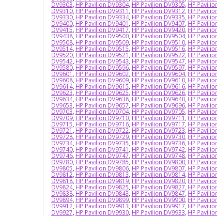
DV9303
,
HP Pavilion DV9304
,
HP Pavilion DV9305
,
HP Pavili
DV9310
,
HP Pavilion DV9311
,
HP Pavilion DV9312
,
HP Pavili
DV9330
,
HP Pavilion DV9334
,
HP Pavilion DV9335
,
HP Pavili
DV9400
,
HP Pavilion DV9401
,
HP Pavilion DV9407
,
HP Pavili
DV9415
,
HP Pavilion DV9417
,
HP Pavilion DV9420
,
HP Pavili
DV9438
,
HP Pavilion DV9500
,
HP Pavilion DV9504
,
HP Pavili
DV9508
,
HP Pavilion DV9509
,
HP Pavilion DV9510
,
HP Pavili
DV9514
,
HP Pavilion DV9515
,
HP Pavilion DV9516
,
HP Pavili
DV9520
,
HP Pavilion DV9521
,
HP Pavilion DV9522
,
HP Pavili
DV9542
,
HP Pavilion DV9543
,
HP Pavilion DV9547
,
HP Pavili
DV9580
,
HP Pavilion DV9596
,
HP Pavilion DV9597
,
HP Pavili
DV9601
,
HP Pavilion DV9602
,
HP Pavilion DV9604
,
HP Pavili
DV9608
,
HP Pavilion DV9609
,
HP Pavilion DV9610
,
HP Pavili
DV9614
,
HP Pavilion DV9615
,
HP Pavilion DV9616
,
HP Pavili
DV9623
,
HP Pavilion DV9625
,
HP Pavilion DV9626
,
HP Pavili
DV9634
,
HP Pavilion DV9638
,
HP Pavilion DV9640
,
HP Pavili
DV9653
,
HP Pavilion DV9657
,
HP Pavilion DV9696
,
HP Pavili
DV9703
,
HP Pavilion DV9704
,
HP Pavilion DV9705
,
HP Pavili
DV9709
,
HP Pavilion DV9710
,
HP Pavilion DV9711
,
HP Pavili
DV9715
,
HP Pavilion DV9716
,
HP Pavilion DV9717
,
HP Pavili
DV9721
,
HP Pavilion DV9722
,
HP Pavilion DV9723
,
HP Pavili
DV9728
,
HP Pavilion DV9729
,
HP Pavilion DV9730
,
HP Pavili
DV9734
,
HP Pavilion DV9735
,
HP Pavilion DV9736
,
HP Pavili
DV9740
,
HP Pavilion DV9741
,
HP Pavilion DV9742
,
HP Pavili
DV9746
,
HP Pavilion DV9747
,
HP Pavilion DV9748
,
HP Pavili
DV9780
,
HP Pavilion DV9785
,
HP Pavilion DV9800
,
HP Pavili
DV9805
,
HP Pavilion DV9806
,
HP Pavilion DV9807
,
HP Pavili
DV9812
,
HP Pavilion DV9813
,
HP Pavilion DV9814
,
HP Pavili
DV9818
,
HP Pavilion DV9819
,
HP Pavilion DV9820
,
HP Pavili
DV9824
,
HP Pavilion DV9825
,
HP Pavilion DV9827
,
HP Pavili
DV9838
,
HP Pavilion DV9843
,
HP Pavilion DV9847
,
HP Pavili
DV9894
,
HP Pavilion DV9899
,
HP Pavilion DV9900
,
HP Pavili
DV9912
,
HP Pavilion DV9913
,
HP Pavilion DV9917
,
HP Pavili
DV9927
,
HP Pavilion DV9930
,
HP Pavilion DV9933
,
HP Pavili