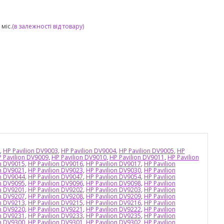
міс.
(в залежності від товару)
,
HP Pavilion DV9003
,
HP Pavilion DV9004
,
HP Pavilion DV9005
,
HP
 Pavilion DV9009
,
HP Pavilion DV9010
,
HP Pavilion DV9011
,
HP Pavilion
on DV9015
,
HP Pavilion DV9016
,
HP Pavilion DV9017
,
HP Pavilion
on DV9021
,
HP Pavilion DV9023
,
HP Pavilion DV9030
,
HP Pavilion
on DV9044
,
HP Pavilion DV9047
,
HP Pavilion DV9054
,
HP Pavilion
on DV9095
,
HP Pavilion DV9096
,
HP Pavilion DV9098
,
HP Pavilion
on DV9201
,
HP Pavilion DV9202
,
HP Pavilion DV9203
,
HP Pavilion
on DV9207
,
HP Pavilion DV9208
,
HP Pavilion DV9209
,
HP Pavilion
on DV9213
,
HP Pavilion DV9215
,
HP Pavilion DV9216
,
HP Pavilion
on DV9220
,
HP Pavilion DV9221
,
HP Pavilion DV9222
,
HP Pavilion
on DV9231
,
HP Pavilion DV9233
,
HP Pavilion DV9235
,
HP Pavilion
on DV9300
,
HP Pavilion DV9301
,
HP Pavilion DV9302
,
HP Pavilion