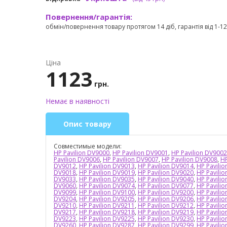
Повернення/гарантія:
обмін/повернення товару протягом 14 діб, гарантія від 1-12 
Ціна
1123
грн.
Немає в наявності
Опис товару
Совместимые модели:
HP Pavilion DV9000
,
HP Pavilion DV9001
,
HP Pavilion DV9002
Pavilion DV9006
,
HP Pavilion DV9007
,
HP Pavilion DV9008
,
HP
DV9012
,
HP Pavilion DV9013
,
HP Pavilion DV9014
,
HP Pavili
DV9018
,
HP Pavilion DV9019
,
HP Pavilion DV9020
,
HP Pavili
DV9033
,
HP Pavilion DV9035
,
HP Pavilion DV9040
,
HP Pavili
DV9060
,
HP Pavilion DV9074
,
HP Pavilion DV9077
,
HP Pavili
DV9099
,
HP Pavilion DV9100
,
HP Pavilion DV9200
,
HP Pavili
DV9204
,
HP Pavilion DV9205
,
HP Pavilion DV9206
,
HP Pavili
DV9210
,
HP Pavilion DV9211
,
HP Pavilion DV9212
,
HP Pavili
DV9217
,
HP Pavilion DV9218
,
HP Pavilion DV9219
,
HP Pavili
DV9223
,
HP Pavilion DV9225
,
HP Pavilion DV9230
,
HP Pavili
DV9260
,
HP Pavilion DV9287
,
HP Pavilion DV9299
,
HP Pavili