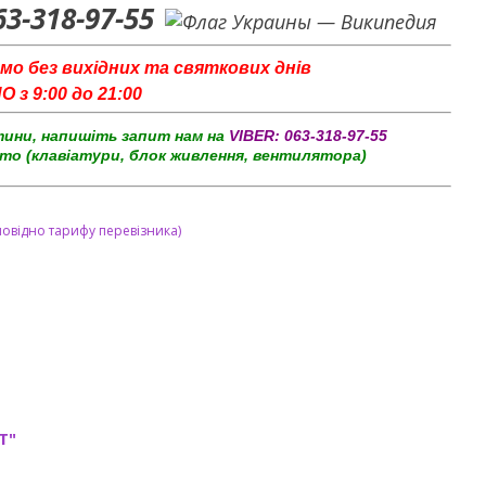
63-318-97-55
мо без вихідних та святкових днів
з 9:00 до 21:00
тини, напишіть запит нам на
VIBER:
063-318-97-55
то (клавіатури, блок живлення, вентилятора)
повідно тарифу перевізника)
T"