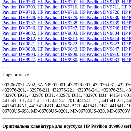
Pavilion DV9700
,
HP Pavilion DV9701
,
HP Pavilion DV9702
,
HP P
Pavilion DV9709
,
HP Pavilion DV9710
,
HP Pavilion DV9711
,
HP P
Pavilion DV9718
,
HP Pavilion DV9719
,
HP Pavilion DV9720
,
HP P
Pavilion DV9728
,
HP Pavilion DV9729
,
HP Pavilion DV9730
,
HP P
Pavilion DV9737
,
HP Pavilion DV9738
,
HP Pavilion DV9739
,
HP P
Pavilion DV9746
,
HP Pavilion DV9747
,
HP Pavilion DV9748
,
HP P
Pavilion DV9802
,
HP Pavilion DV9803
,
HP Pavilion DV9804
,
HP P
Pavilion DV9812
,
HP Pavilion DV9813
,
HP Pavilion DV9814
,
HP P
Pavilion DV9821
,
HP Pavilion DV9822
,
HP Pavilion DV9823
,
HP P
Pavilion DV9838
,
HP Pavilion DV9843
,
HP Pavilion DV9847
,
HP P
Pavilion DV9904
,
HP Pavilion DV9908
,
HP Pavilion DV9910
,
HP P
Pavilion DV9927
,
HP Pavilion DV9930
,
HP Pavilion DV9933
,
HP P
Парт номера:
002-06703L-A02, 3A.N8901.001, 432976-001, 432976-031, 432976-
432976-201, 432976-211, 432976-221, 432976-241, 432976-251, 
432976-BG1, 432976-DB1, 432976-DH1, 432976-DJ1, 441541-001, 
441541-161, 441541-171, 441541-201, 441541-211, 441541-221, 
441541-BA1, 441541-BB1, 441541-BG1, 441541-DB1, 441541-D
06703US-698, MP-06703US-9201, MP-06703US-930, MP-06703V
Оригінальна клавіатура для ноутбука
HP
Pavilion
dv
9000
ser