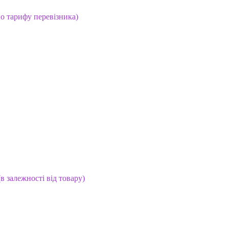
но тарифу перевізника)
(в залежності від товару)