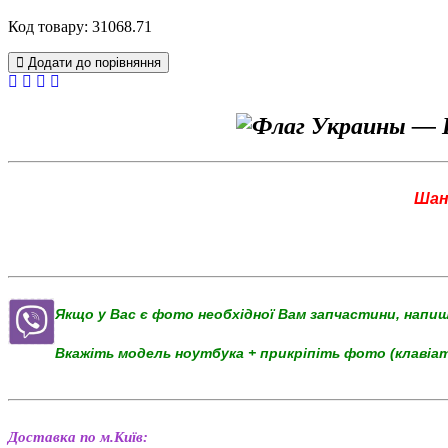
Код товару: 31068.71
Додати до порівняння
Шан
Якщо у Вас є фото необхідної Вам запчастини, напи
Вкажіть модель ноутбука + прикріпіть фото (клавіа
Доставка по м.Київ: