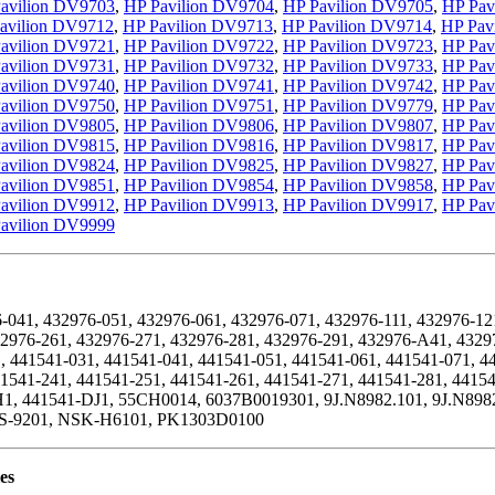
avilion DV9703
,
HP Pavilion DV9704
,
HP Pavilion DV9705
,
HP Pav
avilion DV9712
,
HP Pavilion DV9713
,
HP Pavilion DV9714
,
HP Pav
avilion DV9721
,
HP Pavilion DV9722
,
HP Pavilion DV9723
,
HP Pav
avilion DV9731
,
HP Pavilion DV9732
,
HP Pavilion DV9733
,
HP Pav
avilion DV9740
,
HP Pavilion DV9741
,
HP Pavilion DV9742
,
HP Pav
avilion DV9750
,
HP Pavilion DV9751
,
HP Pavilion DV9779
,
HP Pav
avilion DV9805
,
HP Pavilion DV9806
,
HP Pavilion DV9807
,
HP Pav
avilion DV9815
,
HP Pavilion DV9816
,
HP Pavilion DV9817
,
HP Pav
avilion DV9824
,
HP Pavilion DV9825
,
HP Pavilion DV9827
,
HP Pav
avilion DV9851
,
HP Pavilion DV9854
,
HP Pavilion DV9858
,
HP Pav
avilion DV9912
,
HP Pavilion DV9913
,
HP Pavilion DV9917
,
HP Pav
avilion DV9999
041, 432976-051, 432976-061, 432976-071, 432976-111, 432976-121
432976-261, 432976-271, 432976-281, 432976-291, 432976-A41, 4
441541-031, 441541-041, 441541-051, 441541-061, 441541-071, 44
441541-241, 441541-251, 441541-261, 441541-271, 441541-281, 441
H1, 441541-DJ1, 55CH0014, 6037B0019301, 9J.N8982.101, 9J.N
S-9201, NSK-H6101, PK1303D0100
ies