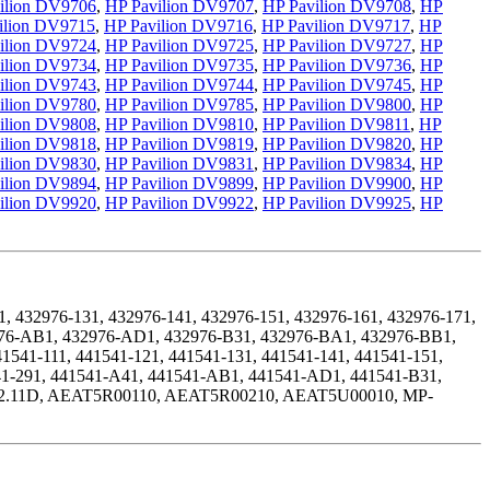
ilion DV9706
,
HP Pavilion DV9707
,
HP Pavilion DV9708
,
HP
ilion DV9715
,
HP Pavilion DV9716
,
HP Pavilion DV9717
,
HP
ilion DV9724
,
HP Pavilion DV9725
,
HP Pavilion DV9727
,
HP
ilion DV9734
,
HP Pavilion DV9735
,
HP Pavilion DV9736
,
HP
ilion DV9743
,
HP Pavilion DV9744
,
HP Pavilion DV9745
,
HP
ilion DV9780
,
HP Pavilion DV9785
,
HP Pavilion DV9800
,
HP
ilion DV9808
,
HP Pavilion DV9810
,
HP Pavilion DV9811
,
HP
ilion DV9818
,
HP Pavilion DV9819
,
HP Pavilion DV9820
,
HP
ilion DV9830
,
HP Pavilion DV9831
,
HP Pavilion DV9834
,
HP
ilion DV9894
,
HP Pavilion DV9899
,
HP Pavilion DV9900
,
HP
ilion DV9920
,
HP Pavilion DV9922
,
HP Pavilion DV9925
,
HP
, 432976-131, 432976-141, 432976-151, 432976-161, 432976-171,
32976-AB1, 432976-AD1, 432976-B31, 432976-BA1, 432976-BB1,
1541-111, 441541-121, 441541-131, 441541-141, 441541-151,
541-291, 441541-A41, 441541-AB1, 441541-AD1, 441541-B31,
8982.11D, AEAT5R00110, AEAT5R00210, AEAT5U00010, MP-