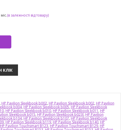
міс.
(в залежності від товару)
,
HP Pavilion Sleekbook b002
,
HP Pavilion Sleekbook b002
,
HP Pavilion
leekbook b004
,
HP Pavilion Sleekbook b005
,
HP Pavilion Sleekbook
010
,
HP Pavilion Sleekbook b010
,
HP Pavilion Sleekbook b011
,
HP
vilion Sleekbook b015
,
HP Pavilion Sleekbook b023l
,
HP Pavilion
leekbook b104
,
HP Pavilion Sleekbook b107
,
HP Pavilion Sleekbook
109
,
HP Pavilion Sleekbook b119
,
HP Pavilion Sleekbook b140
,
HP
HP Pavilion Touchsmart B123
,
HP Pavilion Touchsmart B129
,
HP
 Pavilion Touchsmart B153
,
HP Pavilion Touchsmart B153
,
HP Pavilion