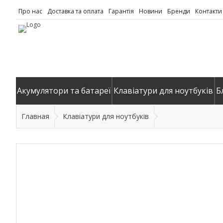
Про нас
Доставка та оплата
Гарантія
Новини
Бренди
Контакти
Акумулятори та батареї
Клавіатури для ноутбуків
Б
Главная
Клавіатури для ноутбуків