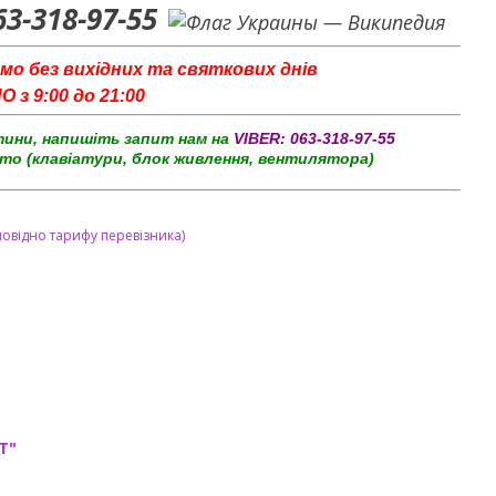
63-318-97-55
мо без вихідних та святкових днів
з 9:00 до 21:00
тини, напишіть запит нам на
VIBER:
063-318-97-55
то (клавіатури, блок живлення, вентилятора)
повідно тарифу перевізника)
T"