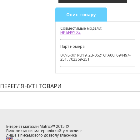
Опис товару
Совместимые модели:
HP ENVY X2
Парт номера:
0KNL-0K1RU19, 2B-06216PA00, 694497-
251, 702369-251
ПЕРЕГЛЯНУТІ ТОВАРИ
Інтернет магазин
Matrox™
2015 ©
Використання матеріалів сайту можливе
лише з письмового дозволу власника