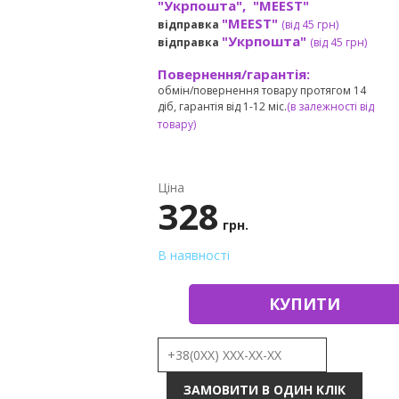
"Укрпошта", "MEEST"
"MEEST"
відправка
(від 45 грн
)
"Укрпошта"
відправка
(від 45 грн
)
Повернення/гарантія:
обмін/повернення товару протягом 14
діб, гарантія від 1-12 міс.
(в залежності від
товару)
Ціна
328
грн.
В наявності
КУПИТИ