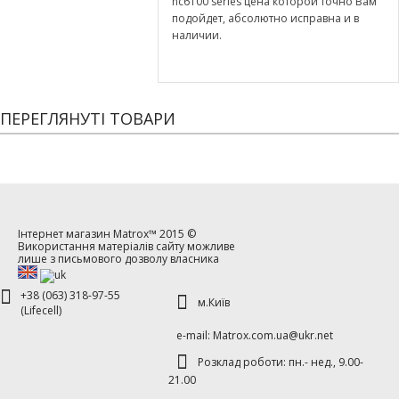
nc6100 series цена которой точно Вам
подойдет, абсолютно исправна и в
наличии.
ПЕРЕГЛЯНУТІ ТОВАРИ
Інтернет магазин
Matrox™
2015 ©
Використання матеріалів сайту можливе
лише з письмового дозволу власника
+38 (063) 318-97-55
м.Київ
(Lifecell)
е-mаil: Matrox.com.ua@ukr.net
Розклад роботи: пн.- нед., 9.00-
21.00