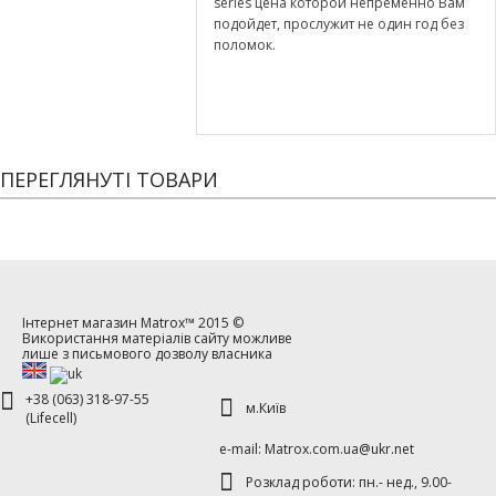
series цена которой непременно Вам
подойдет, прослужит не один год без
поломок.
ПЕРЕГЛЯНУТІ ТОВАРИ
Інтернет магазин
Matrox™
2015 ©
Використання матеріалів сайту можливе
лише з письмового дозволу власника
+38 (063) 318-97-55
м.Київ
(Lifecell)
е-mаil: Matrox.com.ua@ukr.net
Розклад роботи: пн.- нед., 9.00-