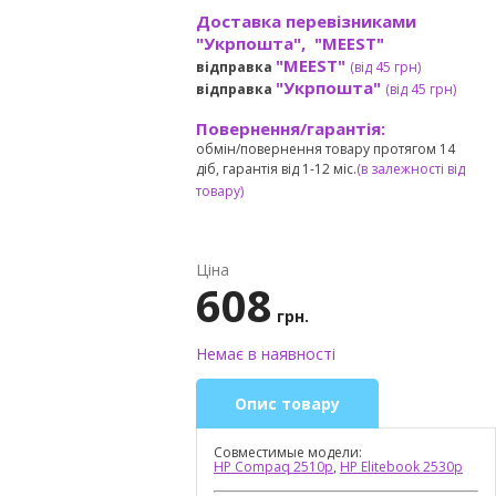
Доставка перевізниками
"Укрпошта", "MEEST"
"MEEST"
відправка
(від 45 грн
)
"Укрпошта"
відправка
(від 45 грн
)
Повернення/гарантія:
обмін/повернення товару протягом 14
діб, гарантія від 1-12 міс.
(в залежності від
товару)
Ціна
608
грн.
Немає в наявності
Опис товару
Совместимые модели:
HP Compaq 2510p
,
HP Elitebook 2530p