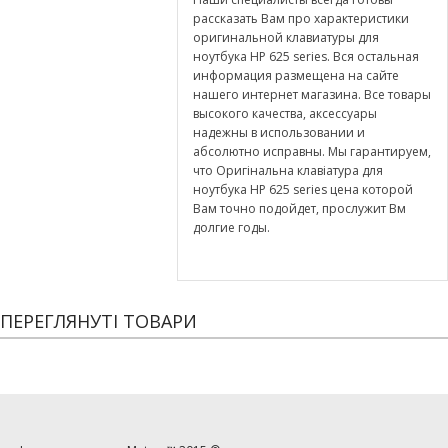
рассказать Вам про характеристики
оригинальной клавиатуры для
ноутбука HP 625 series. Вся остальная
информация размещена на сайте
нашего интернет магазина. Все товары
высокого качества, аксессуары
надежны в использовании и
абсолютно исправны. Мы гарантируем,
что Оригінальна клавіатура для
ноутбука HP 625 series цена которой
Вам точно подойдет, прослужит Вм
долгие годы.
ПЕРЕГЛЯНУТІ ТОВАРИ