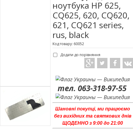
ноутбука HP 625,
CQ625, 620, CQ620,
621, CQ621 series,
rus, black
Код товару: 60052
Додати до порівняння
тел. 063-318-97-55
Шановні покупці, ми працюємо
без вихідних та святкових днів
ЩОДЕННО з 9:00 до 21:00