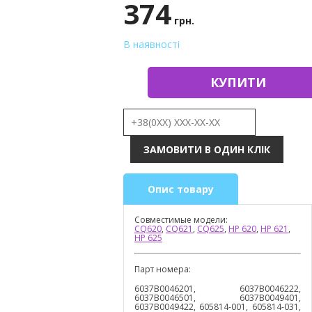
374
грн.
В наявності
КУПИТИ
Опис товару
Совместимые модели:
CQ620
,
CQ621
,
CQ625
,
HP 620
,
HP 621
,
HP 625
Парт номера:
6037B0046201, 6037B0046222,
6037B0046501, 6037B0049401,
6037B0049422, 605814-001, 605814-031,