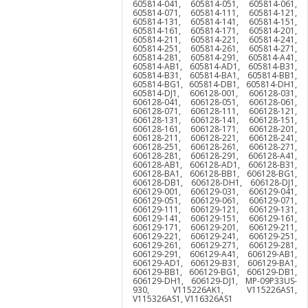
605814-041, 605814-051, 605814-061,
605814-071, 605814-111, 605814-121,
605814-131, 605814-141, 605814-151,
605814-161, 605814-171, 605814-201,
605814-211, 605814-221, 605814-241,
605814-251, 605814-261, 605814-271,
605814-281, 605814-291, 605814-A41,
605814-AB1, 605814-AD1, 605814-B31,
605814-B31, 605814-BA1, 605814-BB1,
605814-BG1, 605814-DB1, 605814-DH1,
605814-DJ1, 606128-001, 606128-031,
606128-041, 606128-051, 606128-061,
606128-071, 606128-111, 606128-121,
606128-131, 606128-141, 606128-151,
606128-161, 606128-171, 606128-201,
606128-211, 606128-221, 606128-241,
606128-251, 606128-261, 606128-271,
606128-281, 606128-291, 606128-A41,
606128-AB1, 606128-AD1, 606128-B31,
606128-BA1, 606128-BB1, 606128-BG1,
606128-DB1, 606128-DH1, 606128-DJ1,
606129-001, 606129-031, 606129-041,
606129-051, 606129-061, 606129-071,
606129-111, 606129-121, 606129-131,
606129-141, 606129-151, 606129-161,
606129-171, 606129-201, 606129-211,
606129-221, 606129-241, 606129-251,
606129-261, 606129-271, 606129-281,
606129-291, 606129-A41, 606129-AB1,
606129-AD1, 606129-B31, 606129-BA1,
606129-BB1, 606129-BG1, 606129-DB1,
606129-DH1, 606129-DJ1, MP-09P33US-
930, V115226AK1, V115226AS1,
V115326AS1, V116326AS1