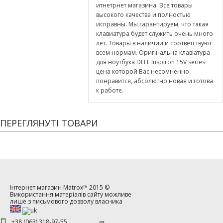
итнетрнет магазина. Все товары
высокого качества и полностью
исправны. Мы гарантируем, что такая
клавиатура будет служить очень много
лет. Товары в наличии и соответствуют
всем нормам. Оригінальна клавіатура
для ноутбука DELL Inspiron 15V series
цена которой Вас несомненно
понравится, абсолютно новая и готова
к работе.
ПЕРЕГЛЯНУТІ ТОВАРИ
Інтернет магазин
Matrox™
2015 ©
Використання матеріалів сайту можливе
лише з письмового дозволу власника
+38 (063) 318-97-55