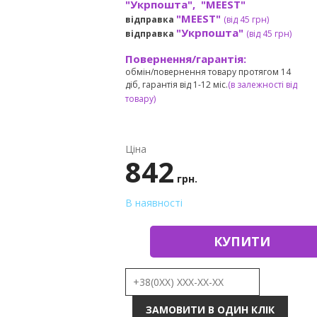
"Укрпошта", "MEEST"
"MEEST"
відправка
(від 45 грн
)
"Укрпошта"
відправка
(від 45 грн
)
Повернення/гарантія:
обмін/повернення товару протягом 14
діб, гарантія від 1-12 міс.
(в залежності від
товару)
Ціна
842
грн.
В наявності
КУПИТИ