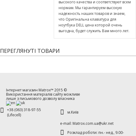
высокого качества и соответствуют всем
нормам. Мы гарантируем высокую
надежность наших товаров и знаем,
что Оригінальна клавіатура для
ноутбука DELL цена которой очень
выгодна, будет служить Вам много лет.
ПЕРЕГЛЯНУТІ ТОВАРИ
Інтернет магазин
Matrox™
2015 ©
Використання матеріалів сайту можливе
лише з письмового дозволу власника
+38 (063) 318-97-55
м.Київ
(Lifecell)
е-mаil: Matrox.com.ua@ukr.net
Розклад роботи: пн.- нед., 9.00-