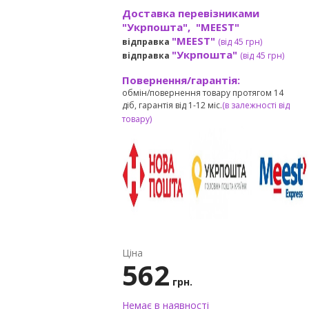
Доставка перевізниками
"Укрпошта", "MEEST"
"MEEST"
відправка
(від 45 грн
)
"Укрпошта"
відправка
(від 45 грн
)
Повернення/гарантія:
обмін/повернення товару протягом 14
діб, гарантія від 1-12 міс.
(в залежності від
товару)
Ціна
562
грн.
Немає в наявності