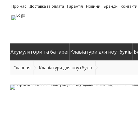
Про нас
Доставка та оплата
Гарантія
Новини
Бренди
Контакти
Акумулятори та батареї
Клавіатури для ноутбуків
Б
Главная
Клавіатури для ноутбуків