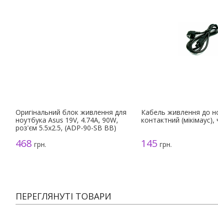
Оригінальний блок живлення для
Кабель живлення до н
ноутбука Asus 19V, 4.74A, 90W,
контактний (мікімаус),
роз'єм 5.5x2.5, (ADP-90-SB BB)
468
145
грн.
грн.
ПЕРЕГЛЯНУТІ ТОВАРИ