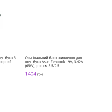
оутбука 3-
Оригінальний блок живлення для
 чорний
ноутбука Asus Zenbook 19V, 3.42A
(65W), роз'єм 5.5/2.5
1404
грн.