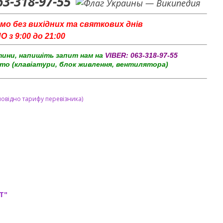
63-318-97-55
мо без вихідних та святкових днів
з 9:00 до 21:00
тини, напишіть запит нам на
VIBER:
063-318-97-55
то (клавіатури, блок живлення, вентилятора)
повідно тарифу перевізника)
T"