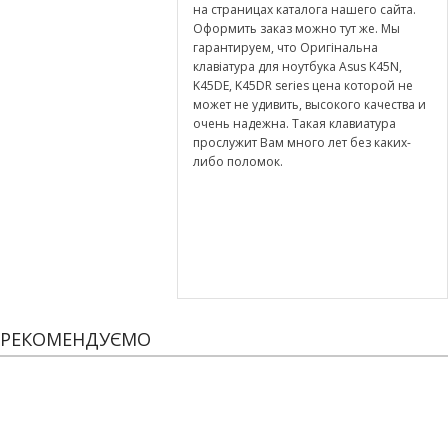
на страницах каталога нашего сайта.
Оформить заказ можно тут же. Мы
гарантируем, что Оригінальна
клавіатура для ноутбука Asus K45N,
K45DE, K45DR series цена которой не
может не удивить, высокого качества и
очень надежна. Такая клавиатура
прослужит Вам много лет без каких-
либо поломок.
РЕКОМЕНДУЄМО