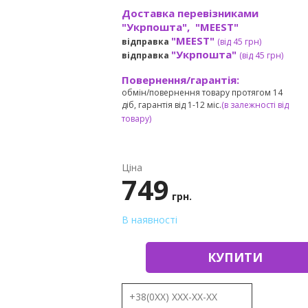
Доставка перевізниками
"Укрпошта", "MEEST"
"MEEST"
відправка
(від 45 грн
)
"Укрпошта"
відправка
(від 45 грн
)
Повернення/гарантія:
обмін/повернення товару протягом 14
діб, гарантія від 1-12 міс.
(в залежності від
товару)
Ціна
749
грн.
В наявності
КУПИТИ