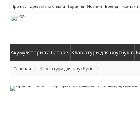
Про нас
Доставка та оплата
Гарантія
Новини
Бренди
Контакти
Акумулятори та батареї
Клавіатури для ноутбуків
Б
Главная
Клавіатури для ноутбуків