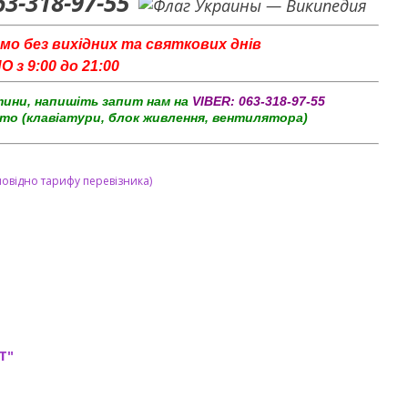
63-318-97-55
мо без вихідних та святкових днів
з 9:00 до 21:00
тини, напишіть запит нам на
VIBER:
063-318-97-55
то (клавіатури, блок живлення, вентилятора)
повідно тарифу перевізника)
T"