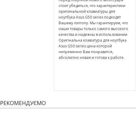
стоит убедиться, что характеристики
оригинальной клавиатуры для
ноутбука Asus G50 series подходят
Вашему лэптопу. Мы гарантируем, что
наши товары только самого высокого
качества и надежны в использовании.
Оригінальна клавіатура для ноутбука
Asus G50 series цена которой
непременно Вам понравится,
абсолютно новая и готова к работе.
РЕКОМЕНДУЄМО