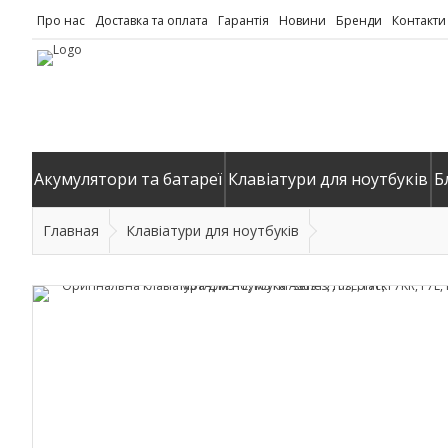
Про нас
Доставка та оплата
Гарантія
Новини
Бренди
Контакти
Акумулятори та батареї
Клавіатури для ноутбуків
Б
Главная
Клавіатури для ноутбуків