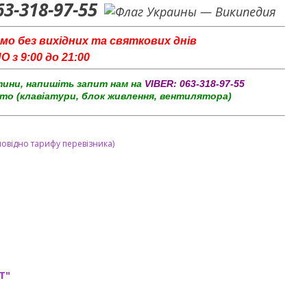
63-318-97-55
мо без вихідних та святкових днів
з 9:00 до 21:00
тини, напишіть запит нам на
VIBER:
063-318-97-55
то (клавіатури, блок живлення, вентилятора)
повідно тарифу перевізника)
T"