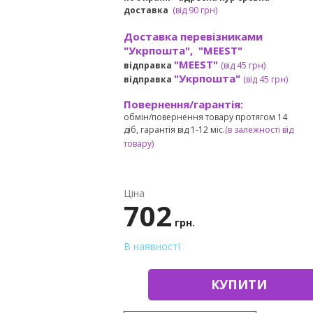
доставка
(
від
90 грн)
Доставка перевізниками
"Укрпошта", "MEEST"
"MEEST"
відправка
(від 45 грн
)
"Укрпошта"
відправка
(від 45 грн
)
Повернення/гарантія:
обмін/повернення товару протягом 14
діб, гарантія від 1-12 міс.
(в залежності від
товару)
Ціна
702
грн.
В наявності
КУПИТИ