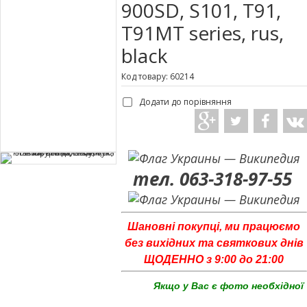
900SD, S101, T91,
T91MT series, rus,
black
Код товару: 60214
Додати до порівняння
тел. 063-318-97-55
Шановні покупці, ми працюємо
без вихідних та святкових днів
ЩОДЕННО з 9:00 до 21:00
Якщо у Вас є фото необхідної