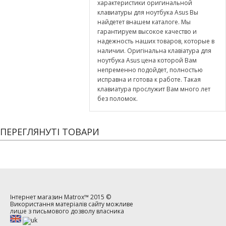
характеристики оригинальной
клавиатуры для ноутбука Asus Вы
найдетет внашем каталоге. Мы
гарантируем высокое качество и
надежность наших товаров, которые в
наличии. Оригінальна клавіатура для
ноутбука Asus цена которой Вам
непременно подойдет, полностью
исправна и готова к работе. Такая
клавиатура прослужит Вам много лет
без поломок.
ПЕРЕГЛЯНУТІ ТОВАРИ
Інтернет магазин
Matrox™
2015 ©
Використання матеріалів сайту можливе
лише з письмового дозволу власника