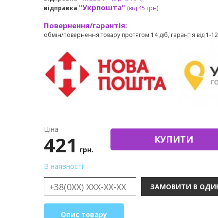
"Укрпошта"
відправка
(від 45 грн
)
Повернення/гарантія:
обмін/повернення товару протягом 14 діб, гарантія від 1-12 
Ціна
421
КУПИТИ
грн.
В наявності
Опис товару