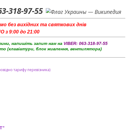
63-318-97-55
мо без вихідних та святкових днів
з 9:00 до 21:00
тини, напишіть запит нам на
VIBER:
063-318-97-55
то (клавіатури, блок живлення, вентилятора)
повідно тарифу перевізника)
T"