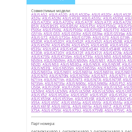
Совместимые модели:
ASUS A52
,
ASUS A52D
,
ASUS A52De
,
ASUS A52Dr
,
ASUS A52F
A52Jv
,
ASUS A52N
,
ASUS A53E
,
ASUS A53Sc
,
ASUS A53Sd
,
ASU
ASUS A72Dr
,
ASUS A72Dy
,
ASUS A72F
,
ASUS A72J
,
ASUS A72Jr
B53J
,
ASUS B53S
,
ASUS B53V
,
ASUS F50
,
ASUS F50GL
,
ASUS F5
F50Sg
,
ASUS F50SL
,
ASUS F50Sv
,
ASUS F50Z
,
ASUS F70
,
ASUS F
G51Vx
,
ASUS G53
,
ASUS G53Jg
,
ASUS G53Jw
,
ASUS G53Sw
,
AS
ASUS G72
,
ASUS G72Gx
,
ASUS G72Jh
,
ASUS G73
,
ASUS G73Jh
,
K52DR
,
ASUS K52DY
,
ASUS K52F
,
ASUS K52J
,
ASUS K52JB
,
ASUS
ASUS K52JV
,
ASUS K52N
,
ASUS K52S
,
ASUS K53E
,
ASUS K53Sc
,
K53Sv
,
ASUS K54
,
ASUS K54C
,
ASUS K54H
,
ASUS K54HR
,
ASUS
K72DR
,
ASUS K72DY
,
ASUS K72F
,
ASUS K72J
,
ASUS K72Jk
,
ASUS
ASUS K73Sj
,
ASUS K73Sm
,
ASUS K73Sv
,
ASUS N50
,
ASUS N50A
N50Vg
,
ASUS N50Vm
,
ASUS N50Vn
,
ASUS N51
,
ASUS N51A
,
AS
N52D
,
ASUS N53
,
ASUS N53Da
,
ASUS N53J
,
ASUS N53Jf
,
ASUS 
ASUS N53SL
,
ASUS N53Sm
,
ASUS N53Sn
,
ASUS N53Sv
,
ASUS N
ASUS N61Da
,
ASUS N61J
,
ASUS N61Ja
,
ASUS N61Jq
,
ASUS N61J
ASUS N70
,
ASUS N70N
,
ASUS N70Sv
,
ASUS N71
,
ASUS N71J
,
AS
N71Vg
,
ASUS N71Vn
,
ASUS N73
,
ASUS N73J
,
ASUS N73Jf
,
ASUS
N73Sm
,
ASUS N73Sv
,
ASUS N90Sc
,
ASUS N90Sv
,
ASUS P52
,
AS
U50A
,
ASUS U50F
,
ASUS U50V
,
ASUS U50Vg
,
ASUS UL50
,
ASUS
UL50Vg
,
ASUS UL50Vs
,
ASUS UL50Vt
,
ASUS UL50Vx
,
ASUS UX5
ASUS X52
,
ASUS X52De
,
ASUS X52F
,
ASUS X52F
,
ASUS X52Jc
,
A
ASUS X53SK
,
ASUS X53Sm
,
ASUS X53SR
,
ASUS X53SV
,
ASUS X5
X55A
,
ASUS X55C
,
ASUS X55Sa
,
ASUS X55Sr
,
ASUS X55Sv
,
ASU
ASUS X61Sf
,
ASUS X61SL
,
ASUS X61Sv
,
ASUS X61Z
,
ASUS X73E
X75A
,
ASUS X75SV
,
ASUS X75U
,
ASUS X75VB
,
ASUS X75VC
,
AS
Парт номера:
04GN0K1KAR00-1, 04GN0K1KAR00-2, 04GN0K1KAR00-3, 04GN0K1KAR00-6, 04GN0K1KBE00-1, 04GN0K1KBE00-2, 04GN0K1KBE00-3, 04GN0K1KBE00-6, 04GN0K1KBG00-1, 04GN0K1KBG00-2, 04GN0K1KBG00-3, 04GN0K1KBG00-6, 04GN0K1KBR00-1, 04GN0K1KBR00-2, 04GN0K1KBR00-3, 04GN0K1KBR00-6, 04GN0K1KCB00-1, 04GN0K1KCB00-2, 04GN0K1KCB00-3, 04GN0K1KCB00-6, 04GN0K1KCZ00-1, 04GN0K1KCZ00-2, 04GN0K1KCZ00-3, 04GN0K1KCZ00-6, 04GN0K1KFR00-1, 04GN0K1KFR00-2, 04GN0K1KFR00-3, 04GN0K1KFR00-6, 04GN0K1KFS00-1, 04GN0K1KFS00-2, 04GN0K1KFS00-3, 04GN0K1KFS00-6, 04GN0K1KGE00-1, 04GN0K1KGE00-2, 04GN0K1KGE00-3, 04GN0K1KGE00-6, 04GN0K1KGR00-1, 04GN0K1KGR00-2, 04GN0K1KGR00-3, 04GN0K1KGR00-6, 04GN0K1KHE00-1, 04GN0K1KHE00-2, 04GN0K1KHE00-3, 04GN0K1KHE00-6, 04GN0K1KHU00-1, 04GN0K1KHU00-2, 04GN0K1KHU00-3, 04GN0K1KHU00-6, 04GN0K1KIT00-1, 04GN0K1KIT00-2, 04GN0K1KIT00-3, 04GN0K1KIT00-6, 04GN0K1KJP00-1, 04GN0K1KJP00-2, 04GN0K1KJP00-3, 04GN0K1KKO00-1, 04GN0K1KKO00-2, 04GN0K1KKO00-3, 04GN0K1KKO00-6, 04GN0K1KKO0-6, 04GN0K1KND00-1, 04GN0K1KND00-2, 04GN0K1KND00-3, 04GN0K1KND00-6, 04GN0K1KPO00-1, 04GN0K1KPO00-2, 04GN0K1KPO00-3, 04GN0K1KPO00-6, 04GN0K1KRU00-1, 04GN0K1KRU00-2, 04GN0K1KRU00-3, 04GN0K1KRU00-6, 04GN0K1KRU10-2, 04GN0K1KSF00-1, 04GN0K1KSF00-2, 04GN0K1KSF00-3, 04GN0K1KSF00-6, 04GN0K1KSK00-1, 04GN0K1KSK00-2, 04GN0K1KSK00-3, 04GN0K1KSK00-6, 04GN0K1KSP00-1, 04GN0K1KSP00-2, 04GN0K1KSP00-3, 04GN0K1KSP00-6, 04GN0K1KTA00-1, 04GN0K1KTA00-2, 04GN0K1KTA00-3, 04GN0K1KTA00-6, 04GN0K1KTU00-1, 04GN0K1KTU00-2, 04GN0K1KTU00-3, 04GN0K1KTU00-6, 04GN0K1KTW00-1, 04GN0K1KTW00-2, 04GN0K1KTW00-3, 04GN0K1KTW00-6, 04GN0K1KUB00-6, 04GN0K1KUI00-1, 04GN0K1KUI00-2, 04GN0K1KUI00-3, 04GN0K1KUI00-6, 04GN0K1KUK00-1, 04GN0K1KUK00-2, 04GN0K1KUK00-3, 04GN0K1KUK00-6, 04GN0K1KUS00-1, 04GN0K1KUS00-2, 04GN0K1KUS00-3, 04GN0K1KUS00-6, 04GN0K1KWB00-1, 04GN0K1KWB00-2, 04GN0K1KWB00-3, 04GN0K1KWB00-6, 04GN0N1KUK00-3, 04GN0N1KUS00-3, 04GN1R2KAR00-2, 04GN1R2KBE00-2, 04GN1R2KBG00-2, 04GN1R2KBR00-2, 04GN1R2KCB00-2, 04GN1R2KCZ00-2, 04GN1R2KFR00-2, 04GN1R2KFS00-2, 04GN1R2KGE00-2, 04GN1R2KGR00-2, 04GN1R2KHE00-2, 04GN1R2KHU00-2, 04GN1R2KIT00-2, 04GN1R2KJP00-2, 04GN1R2KKO00-2, 04GN1R2KND00-2, 04GN1R2KPO00-2, 04GN1R2KRU00-2, 04GN1R2KSF00-2, 04GN1R2KSK00-2, 04GN1R2KSP00-2, 04GN1R2KTA00-2, 04GN1R2KTU00-2, 04GN1R2KTW00-2, 04GN1R2KUI00-2, 04GN1R2KUK00-2, 04GN1R2KUS00-2, 04GN1R2KWB00-2, 04GNQX1KAR00-1, 04GNQX1KAR00-2, 04GNQX1KBE00-1, 04GNQX1KBE00-2, 04GNQX1KBG00-1, 04GNQX1KBG00-2, 04GNQX1KBR00-1, 04GNQX1KBR00-2, 04GNQX1KCB00-1, 04GNQX1KCB00-2, 04GNQX1KCF00-1, 04GNQX1KCF00-2, 04GNQX1KCH00-2, 04GNQX1KCZ00-1, 04GNQX1KCZ00-2, 04GNQX1KFR00-1, 04GNQX1KFR00-2, 04GNQX1KFS00-1, 04GNQX1KFS00-2, 04GNQX1KGE00-1, 04GNQX1KGE00-2, 04GNQX1KGR00-1, 04GNQX1KGR00-2, 04GNQX1KHE00-1, 04GNQX1KHE00-2, 04GNQX1KHU00-1, 04GNQX1KHU00-2, 04GNQX1KIS00-1, 04GNQX1KIS00-2, 04GNQX1KIT00-1, 04GNQX1KIT00-2, 04GNQX1KJP00-2, 04GNQX1KKO00-1, 04GNQX1KKO00-2, 04GNQX1KND00-1, 04GNQX1KND00-2, 04GNQX1KPO00-1, 04GNQX1KPO00-2, 04GNQX1KRU00-1, 04GNQX1KRU00-2, 04GNQX1KSF00-1, 04GNQX1KSF00-2, 04GNQX1KSK00-1, 04GNQX1KSK00-2, 04GNQX1KSP00-1, 04GNQX1KSP00-2, 04GNQX1KTA00-2, 04GNQX1KTF00-2, 04GNQX1KTU00-1, 04GNQX1KTU00-2, 04GNQX1KTW00-1, 04GNQX1KTW00-2, 04GNQX1KUI00-1, 04GNQX1KUI00-2, 04GNQX1KUK00-1, 04GNQX1KUK00-2, 04GNQX1KUS00-1, 04GNQX1KUS00-2, 04GNQX1KWB00-1, 04GNQX1KWB00-2, 04GNV31KJP00-3, 04GNV31KRU00-3, 04GNV31KUK00-3, 04GNV31KUS00-3, 04GNV32KAR00-1, 04GNV32KAR00-2, 04GNV32KAR00-3, 04GNV32KAR00-6, 04GNV32KAR01-3, 04GNV32KBE00-1, 04GNV32KBE00-2, 04GNV32KBE00-3, 04GNV32KBE00-6, 04GNV32KBE01-3, 04GNV32KBG00-1, 04GNV32KBG00-2, 04GNV32KBG00-3, 04GNV32KBG00-6, 04GNV32KBG01-3, 04GNV32KBR00-1, 04GNV32KBR00-2, 04GNV32KBR00-3, 04GNV32KBR00-6, 04GNV32KBR01-3, 04GNV32KCB00-1, 04GNV32KCB00-2, 04GNV32KCB00-3, 04GNV32KCB00-6, 04GNV32KCB01-3, 04GNV32KCF00-1, 04GNV32KCF00-3, 04GNV32KCF01-3, 04GNV32KCH00-1, 04GNV32KCH01-3, 04GNV32KCZ00-1, 04GNV32KCZ00-2, 04GNV32KCZ00-3, 04GNV32KCZ00-6, 04GNV32KCZ01-1, 04GNV32KCZ01-3, 04GNV32KDE00-1, 04GNV32KDE01-3, 04GNV32KFR00-1, 04GNV32KFR00-2, 04GNV32KFR00-3, 04GNV32KFR00-6, 04GNV32KFR01-3, 04GNV32KFS00-1, 04GNV32KFS00-2, 04GNV32KFS00-3, 04GNV32KFS00-6, 04GNV32KFS01-3, 04GNV32KGE00-1, 04GNV32KGE00-2, 04GNV32KGE00-3, 04GNV32KGE00-6, 04GNV32KGE01-3, 04GNV32KGR00-1, 04GNV32KGR00-2, 04GNV32KGR00-3, 04GNV32KGR00-6, 04GNV32KGR01-3, 04GNV32KHE00-1, 04GNV32KHE00-2, 04GNV32KHE00-3, 04GNV32KHE00-6, 04GNV32KHE01-3, 04GNV32KHU00-1, 04GNV32KHU00-2, 04GNV32KHU00-3, 04GNV32KHU00-6, 04GNV32KHU01-3, 04GNV32KIS00-1, 04GNV32KIS00-3, 04GNV32KIT00-1, 04GNV32KIT00-2, 04GNV32KIT00-3, 04GNV32KIT00-6, 04GNV32KIT01-3, 04GNV32KJP00-1, 04GNV32KJP00-2, 04GNV32KJP00-3, 04GNV32KJP01-3, 04GNV32KKO00-1, 04GNV32KKO00-2, 04GNV32KKO00-3, 04GNV32KKO00-