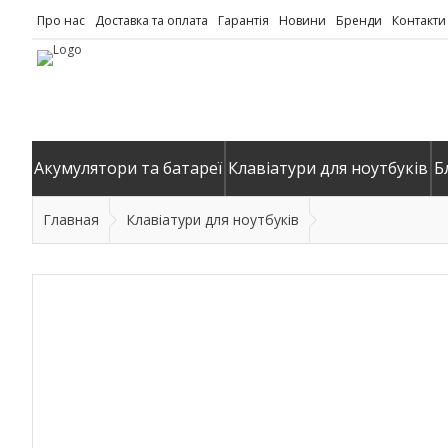
Про нас
Доставка та оплата
Гарантія
Новини
Бренди
Контакти
Акумулятори та батареї
Клавіатури для ноутбуків
Б
Главная
Клавіатури для ноутбуків