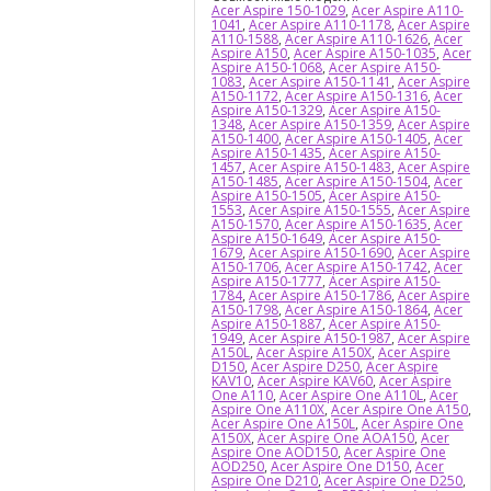
Acer Aspire 150-1029
,
Acer Aspire A110-
1041
,
Acer Aspire A110-1178
,
Acer Aspire
A110-1588
,
Acer Aspire A110-1626
,
Acer
Aspire A150
,
Acer Aspire A150-1035
,
Acer
Aspire A150-1068
,
Acer Aspire A150-
1083
,
Acer Aspire A150-1141
,
Acer Aspire
A150-1172
,
Acer Aspire A150-1316
,
Acer
Aspire A150-1329
,
Acer Aspire A150-
1348
,
Acer Aspire A150-1359
,
Acer Aspire
A150-1400
,
Acer Aspire A150-1405
,
Acer
Aspire A150-1435
,
Acer Aspire A150-
1457
,
Acer Aspire A150-1483
,
Acer Aspire
A150-1485
,
Acer Aspire A150-1504
,
Acer
Aspire A150-1505
,
Acer Aspire A150-
1553
,
Acer Aspire A150-1555
,
Acer Aspire
A150-1570
,
Acer Aspire A150-1635
,
Acer
Aspire A150-1649
,
Acer Aspire A150-
1679
,
Acer Aspire A150-1690
,
Acer Aspire
A150-1706
,
Acer Aspire A150-1742
,
Acer
Aspire A150-1777
,
Acer Aspire A150-
1784
,
Acer Aspire A150-1786
,
Acer Aspire
A150-1798
,
Acer Aspire A150-1864
,
Acer
Aspire A150-1887
,
Acer Aspire A150-
1949
,
Acer Aspire A150-1987
,
Acer Aspire
A150L
,
Acer Aspire A150X
,
Acer Aspire
D150
,
Acer Aspire D250
,
Acer Aspire
KAV10
,
Acer Aspire KAV60
,
Acer Aspire
One A110
,
Acer Aspire One A110L
,
Acer
Aspire One A110X
,
Acer Aspire One A150
,
Acer Aspire One A150L
,
Acer Aspire One
A150X
,
Acer Aspire One AOA150
,
Acer
Aspire One AOD150
,
Acer Aspire One
AOD250
,
Acer Aspire One D150
,
Acer
Aspire One D210
,
Acer Aspire One D250
,