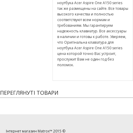
ноутбука Acer Aspire One A150 series
так же размещены на сайте. Все товары
высокого качества и полностью
соответствуют всем нормам и
требованиям. Мы гарантируем
надежность клавиатур. Все аксессуары
в наличии и готовы к работе. Уверяем,
что Оригінальна клавіатура для
ноутбука Acer Aspire One A150 series
цена которой точно Вас устроит,
прослужит Вам не один год без
поломок.
ПЕРЕГЛЯНУТІ ТОВАРИ
Інтернет магазин
Matrox™
2015 ©