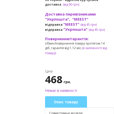
доставка
(
від
90 грн)
Доставка перевізниками
"Укрпошта", "MEEST"
"MEEST"
відправка
(від 45 грн
)
"Укрпошта"
відправка
(від 45 грн
)
Повернення/гарантія:
обмін/повернення товару протягом 14
діб, гарантія від 1-12 міс.
(в залежності від
товару)
Ціна
468
грн.
Немає в наявності
Опис товару
Совместимые модели: