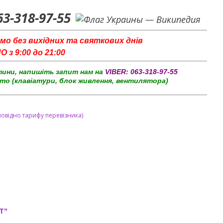
63-318-97-55
мо без вихідних та святкових днів
з 9:00 до 21:00
тини, напишіть запит нам на
VIBER:
063-318-97-55
то (клавіатури, блок живлення, вентилятора)
повідно тарифу перевізника)
T"