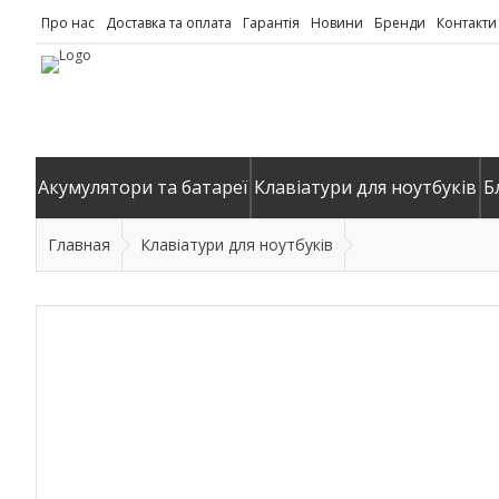
Про нас
Доставка та оплата
Гарантія
Новини
Бренди
Контакти
Акумулятори та батареї
Клавіатури для ноутбуків
Б
Главная
Клавіатури для ноутбуків