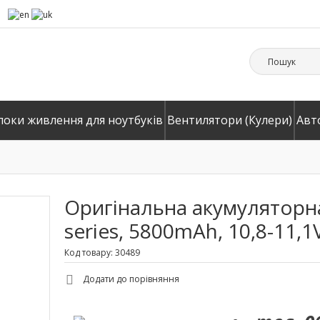
локи живлення для ноутбуків
Вентилятори (Кулери)
Авт
Оригінальна акумуляторна
series, 5800mAh, 10,8-11,1
Код товару: 30489
Додати до порівняння