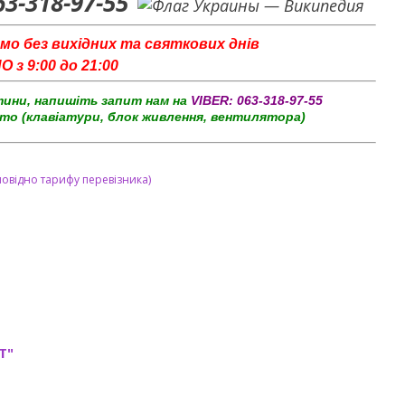
63-318-97-55
мо без вихідних та святкових днів
з 9:00 до 21:00
тини, напишіть запит нам на
VIBER:
063-318-97-55
то (клавіатури, блок живлення, вентилятора)
повідно тарифу перевізника)
T"