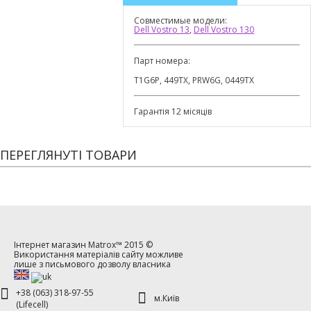
Совместимые модели:
Dell Vostro 13
,
Dell Vostro 130
Парт номера:
T1G6P, 449TX, PRW6G, 0449TX
Гарантія 12 місяців
ПЕРЕГЛЯНУТІ ТОВАРИ
Інтернет магазин
Matrox™
2015 ©
Використання матеріалів сайту можливе
лише з письмового дозволу власника
+38 (063) 318-97-55
м.Київ
(Lifecell)