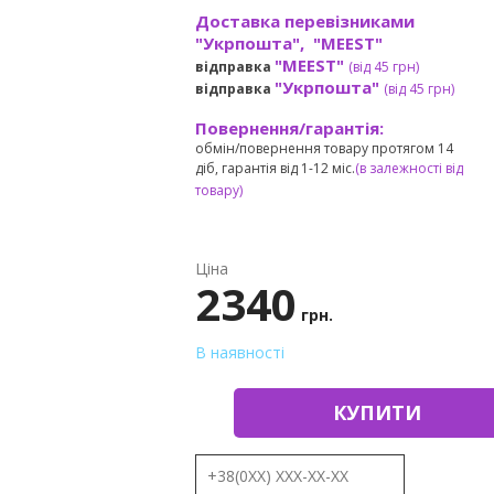
Доставка перевізниками
"Укрпошта", "MEEST"
"MEEST"
відправка
(від 45 грн
)
"Укрпошта"
відправка
(від 45 грн
)
Повернення/гарантія:
обмін/повернення товару протягом 14
діб, гарантія від 1-12 міс.
(в залежності від
товару)
Ціна
2340
грн.
В наявності
КУПИТИ