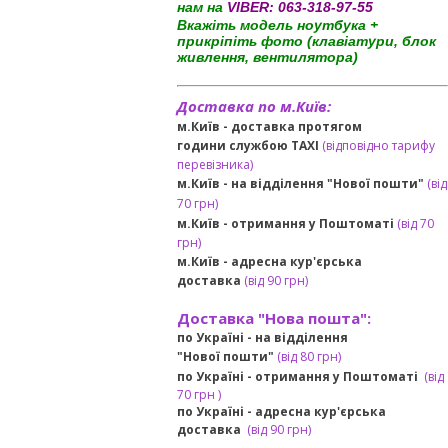
нам на
VIBER:
063-318-97-55
Вкажіть модель ноутбука +
прикріпіть фото (клавіатури, блок
живлення, вентилятора)
Доставка по м.Київ:
м.Київ - доставка протягом
години службою TAXI
(відповідно тарифу
перевізника)
м.Київ - на відділення "Нової пошти"
(від
70 грн)
м.Київ -
отримання у Поштоматі
(від 70
грн)
м.Київ -
адресна кур'єрська
доставка
(
від
90 грн
)
Доставка "Нова пошта":
по Україні -
на відділення
"Нової пошти"
(від 80 грн)
по Україні - отримання у
Поштоматі
(від
7
0 грн
)
по Україні - адресна кур'єрська
доставка
(
від
90 грн)