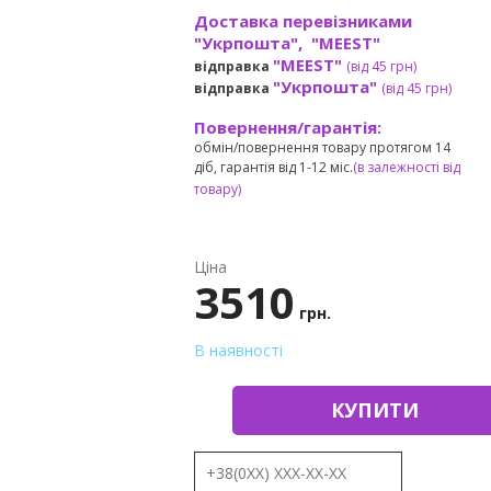
Доставка перевізниками
"Укрпошта", "MEEST"
"MEEST"
відправка
(від 45 грн
)
"Укрпошта"
відправка
(від 45 грн
)
Повернення/гарантія:
обмін/повернення товару протягом 14
діб, гарантія від 1-12 міс.
(в залежності від
товару)
Ціна
3510
грн.
В наявності
КУПИТИ