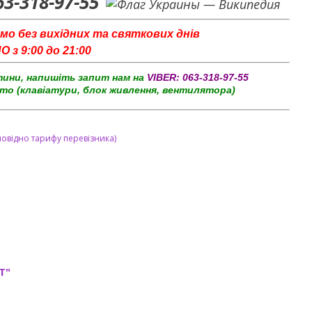
63-318-97-55
мо без вихідних та святкових днів
з 9:00 до 21:00
тини, напишіть запит нам на
VIBER:
063-318-97-55
то (клавіатури, блок живлення, вентилятора)
повідно тарифу перевізника)
T"