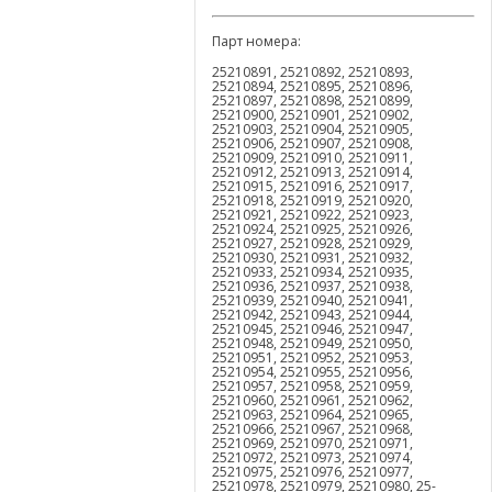
Парт номера:
25210891, 25210892, 25210893,
25210894, 25210895, 25210896,
25210897, 25210898, 25210899,
25210900, 25210901, 25210902,
25210903, 25210904, 25210905,
25210906, 25210907, 25210908,
25210909, 25210910, 25210911,
25210912, 25210913, 25210914,
25210915, 25210916, 25210917,
25210918, 25210919, 25210920,
25210921, 25210922, 25210923,
25210924, 25210925, 25210926,
25210927, 25210928, 25210929,
25210930, 25210931, 25210932,
25210933, 25210934, 25210935,
25210936, 25210937, 25210938,
25210939, 25210940, 25210941,
25210942, 25210943, 25210944,
25210945, 25210946, 25210947,
25210948, 25210949, 25210950,
25210951, 25210952, 25210953,
25210954, 25210955, 25210956,
25210957, 25210958, 25210959,
25210960, 25210961, 25210962,
25210963, 25210964, 25210965,
25210966, 25210967, 25210968,
25210969, 25210970, 25210971,
25210972, 25210973, 25210974,
25210975, 25210976, 25210977,
25210978, 25210979, 25210980, 25-