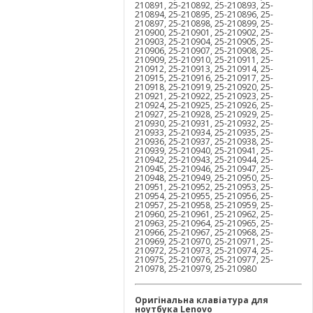
210891, 25-210892, 25-210893, 25-
210894, 25-210895, 25-210896, 25-
210897, 25-210898, 25-210899, 25-
210900, 25-210901, 25-210902, 25-
210903, 25-210904, 25-210905, 25-
210906, 25-210907, 25-210908, 25-
210909, 25-210910, 25-210911, 25-
210912, 25-210913, 25-210914, 25-
210915, 25-210916, 25-210917, 25-
210918, 25-210919, 25-210920, 25-
210921, 25-210922, 25-210923, 25-
210924, 25-210925, 25-210926, 25-
210927, 25-210928, 25-210929, 25-
210930, 25-210931, 25-210932, 25-
210933, 25-210934, 25-210935, 25-
210936, 25-210937, 25-210938, 25-
210939, 25-210940, 25-210941, 25-
210942, 25-210943, 25-210944, 25-
210945, 25-210946, 25-210947, 25-
210948, 25-210949, 25-210950, 25-
210951, 25-210952, 25-210953, 25-
210954, 25-210955, 25-210956, 25-
210957, 25-210958, 25-210959, 25-
210960, 25-210961, 25-210962, 25-
210963, 25-210964, 25-210965, 25-
210966, 25-210967, 25-210968, 25-
210969, 25-210970, 25-210971, 25-
210972, 25-210973, 25-210974, 25-
210975, 25-210976, 25-210977, 25-
210978, 25-210979, 25-210980
Оригінальна клавіатура для
ноутбука
Lenovo